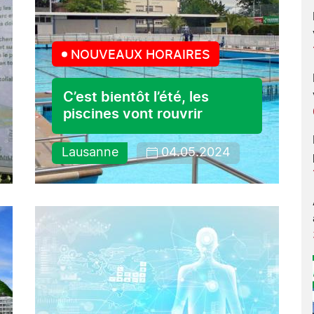
NOUVEAUX HORAIRES
C’est bientôt l’été, les
piscines vont rouvrir
Lausanne
04.05.2024