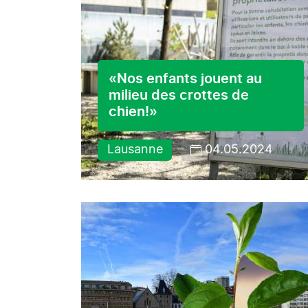
«Nos enfants jouent au
milieu des crottes de
chien!»
Lausanne
04.05.2024