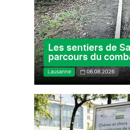
Les sentiers de Sa
parcours du comb
Lausanne
06.08.2026