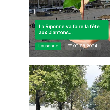
La Riponne va faire la fête
aux plantons…
Lausanne
02.05.2024