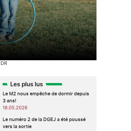
. DR
Les plus lus
Le M2 nous empêche de dormir depuis
3 ans!
18.05.2026
Le numéro 2 de la DGEJ a été poussé
vers la sortie