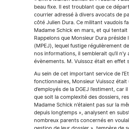
beau fixe. Il est troublant que ce dép
courrier adressé à divers avocats de p
côté Julien Dura. Ce militant vaudois fa
Madame Schick en mars, et qui tentait 
Rappelons que Monsieur Dura préside 
(MPEJ), lequel fustige régulièrement d
nos informations, il semblerait qu’il n’y 
évènements. M. Vuissoz était en effet s
Au sein de cet important service de l’
fonctionnaires, Monsieur Vuissoz était
d’employés de la DGEJ l’estiment, car il
que soit la complexité des dossiers, rest
Madame Schick n’étaient pas sur la mêm
depuis longtemps », analysent en subs
nombreux parents concernés en voulai
gestion de leur dossier », tempère de s