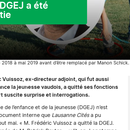
 DGEJ a été
tie
re 2018 à mai 2019 avant d’être remplacé par Manon Schick
uissoz, ex-directeur adjoint, qui fut aussi
ance la jeunesse vaudois, a quitté ses fonctions
t suscite surprise et interrogations.
 de l’enfance et de la jeunesse (DGEJ) n’est
 document interne que
Lausanne Cités
a pu
ébut mai. « M. Frédéric Vuissoz a quitté la DGEJ.