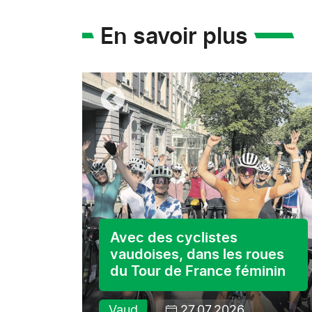
En savoir plus
s ses
Avec des cyclistes
vaudoises, dans les roues
du Tour de France féminin
Vaud
27.07.2026