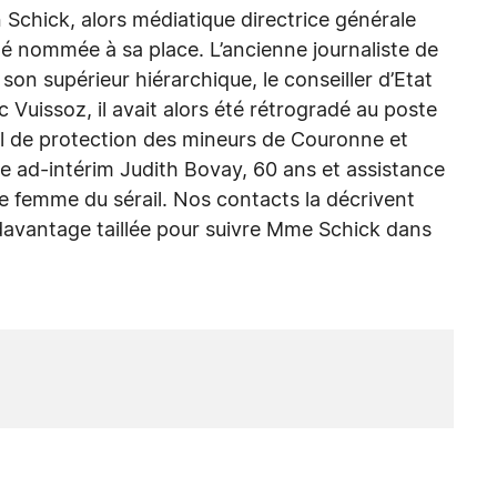
chick, alors médiatique directrice générale
té nommée à sa place. L’ancienne journaliste de
 son supérieur hiérarchique, le conseiller d’Etat
c Vuissoz, il avait alors été rétrogradé au poste
al de protection des mineurs de Couronne et
e ad-intérim Judith Bovay, 60 ans et assistance
e femme du sérail. Nos contacts la décrivent
davantage taillée pour suivre Mme Schick dans