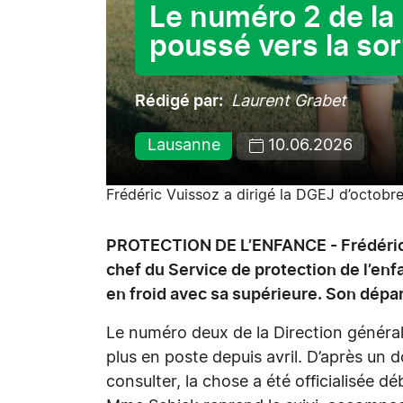
Le numéro 2 de la
poussé vers la sor
Rédigé par
Laurent Grabet
Lausanne
10.06.2026
Frédéric Vuissoz a dirigé la DGEJ d’octob
PROTECTION DE L’ENFANCE - Frédéric V
chef du Service de protection de l’enf
en froid avec sa supérieure. Son dépar
Le numéro deux de la Direction générale
plus en poste depuis avril. D’après un
consulter, la chose a été officialisée d