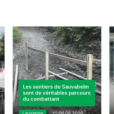
Les sentiers de Sauvabelin
sont de véritables parcours
du combattant
Lausanne
06.08.2026