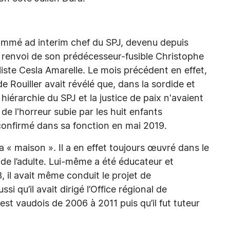
nommé ad interim chef du SPJ, devenu depuis
u renvoi de son prédécesseur-fusible Christophe
liste Cesla Amarelle. Le mois précédent en effet,
de Rouiller avait révélé que, dans la sordide et
 hiérarchie du SPJ et la justice de paix n'avaient
e l'horreur subie par les huit enfants
confirmé dans sa fonction en mai 2019.
a « maison ». Il a en effet toujours œuvré dans le
 de l’adulte. Lui-même a été éducateur et
, il avait même conduit le projet de
i qu’il avait dirigé l’Office régional de
t vaudois de 2006 à 2011 puis qu’il fut tuteur