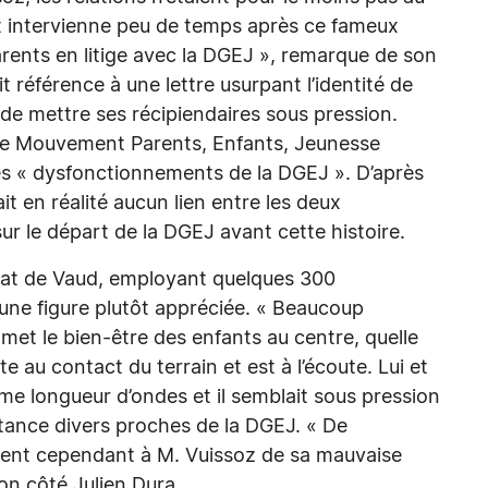
art intervienne peu de temps après ce fameux
arents en litige avec la DGEJ », remarque de son
it référence à une lettre usurpant l’identité de
de mettre ses récipiendaires sous pression.
le Mouvement Parents, Enfants, Jeunesse
es « dysfonctionnements de la DGEJ ». D’après
ait en réalité aucun lien entre les deux
ur le départ de la DGEJ avant cette histoire.
Etat de Vaud, employant quelques 300
 une figure plutôt appréciée. « Beaucoup
 met le bien-être des enfants au centre, quelle
e au contact du terrain et est à l’écoute. Lui et
e longueur d’ondes et il semblait sous pression
tance divers proches de la DGEJ. « De
ent cependant à M. Vuissoz de sa mauvaise
on côté Julien Dura.