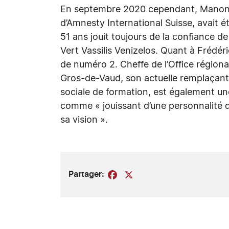
En septembre 2020 cependant, Manon S
d’Amnesty International Suisse, avait é
51 ans jouit toujours de la confiance de
Vert Vassilis Venizelos. Quant à Frédéri
de numéro 2. Cheffe de l’Office région
Gros-de-Vaud, son actuelle remplaçant
sociale de formation, est également un
comme « jouissant d’une personnalité 
sa vision ».
Partager:
Facebook
X