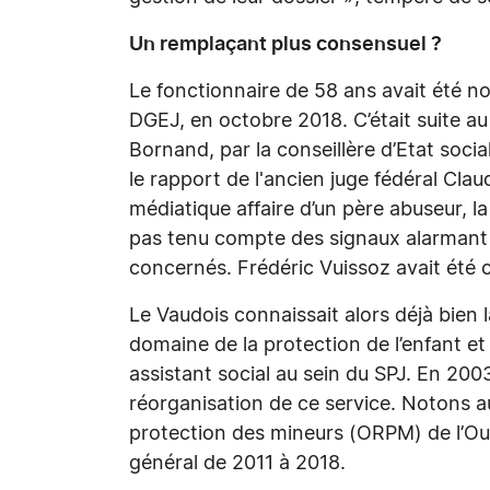
Un remplaçant plus consensuel ?
Le fonctionnaire de 58 ans avait été 
DGEJ, en octobre 2018. C’était suite a
Bornand, par la conseillère d’Etat socia
le rapport de l'ancien juge fédéral Clau
médiatique affaire d’un père abuseur, la
pas tenu compte des signaux alarmant d
concernés. Frédéric Vuissoz avait été 
Le Vaudois connaissait alors déjà bien l
domaine de la protection de l’enfant et
assistant social au sein du SPJ. En 2003
réorganisation de ce service. Notons auss
protection des mineurs (ORPM) de l’Oues
général de 2011 à 2018.