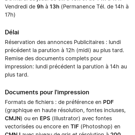
Vendredi de
9h
à
13h
(Permanence Tél. de 14h à
17h)
Délai
Réservation des annonces Publicitaires : lundi
précédent la parution à 12h (midi) au plus tard.
Remise des documents complets pour
impression: lundi précédent la parution à 14h au
plus tard.
Documents pour l'impression
Formats de fichiers : de préférence en
PDF
(graphique en haute résolution, fontes incluses,
CMJN
) ou en
EPS
(Illustrator) avec fontes
vectorisées ou encore en
TIF
(Photoshop) en
CMNJ
avec niveau de gris et résolution à
200