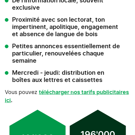
De l'information locale, souvent
exclusive
Proximité avec son lectorat, ton
impertinent, apolitique, engagement
et absence de langue de bois
Petites annonces essentiellement de
particulier, renouvelées chaque
semaine
Mercredi - jeudi: distribution en
boîtes aux lettres et caissettes
Vous pouvez
télécharger nos tarifs publicitaires
ici
.
196'000