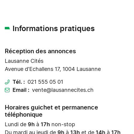
Informations pratiques
Réception des annonces
Lausanne Cités
Avenue d'Echallens 17, 1004 Lausanne
Tél.
021 555 05 01
Email
vente@lausannecites.ch
Horaires guichet et permanence
téléphonique
Lundi de
9h
à
17h
non-stop
Du mardi au jeudi de
9h
à
13h
et de
14h
à
17h