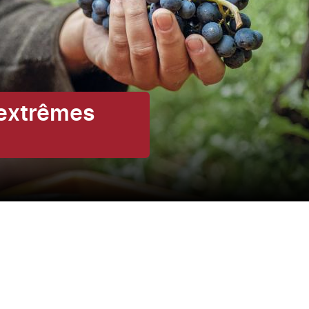
 extrêmes