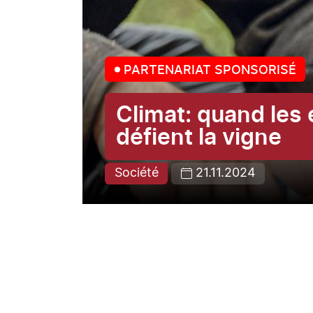
PARTENARIAT SPONSORISÉ
Climat: quand les
défient la vigne
Société
21.11.2024