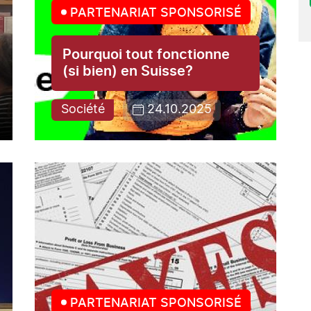
PARTENARIAT SPONSORISÉ
Pourquoi tout fonctionne
(si bien) en Suisse?
Société
24.10.2025
PARTENARIAT SPONSORISÉ