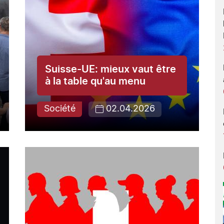
Suisse-UE: mieux vaut être
à la table qu'au menu
Société
02.04.2026