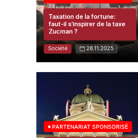
Taxation de la fortune:
faut-il s’inspirer de la taxe
Zucman ?
Société
28.11.2025
PARTENARIAT SPONSORISÉ