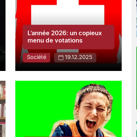
L’année 2026: un copieux
menu de votations
Société
19.12.2025