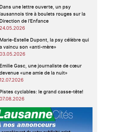
Dans une lettre ouverte, un psy
lausannois tire à boulets rouges sur la
Direction de l'Enfance
24.05.2026
Marie-Estelle Dupont, la psy célèbre qui
a vaincu son «anti-mère»
03.05.2026
Emilie Gasc, une journaliste de cœur
devenue «une amie de la nuit»
12.07.2026
Pistes cyclables: le grand casse-tête!
07.08.2026