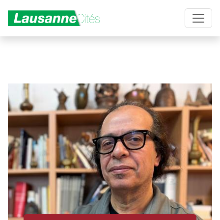
Aller au contenu principal