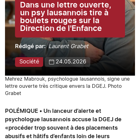
Dans une lettre ouverte,
un psy lausannois tire à
boulets rouges sur la
Direction de l'Enfance
Rédigé par
Laurent Grabet
Société
24.05.2026
Mehrez Mabrouk, psychologue lausannois, signe une
lettre ouverte très critique envers la DGEJ. Photo
Grabet
POLÉMIQUE • Un lanceur d’alerte et
psychologue lausannois accuse la DGEJ de
«procéder trop souvent à des placements
abusifs et hâtifs d’enfants loin de leurs