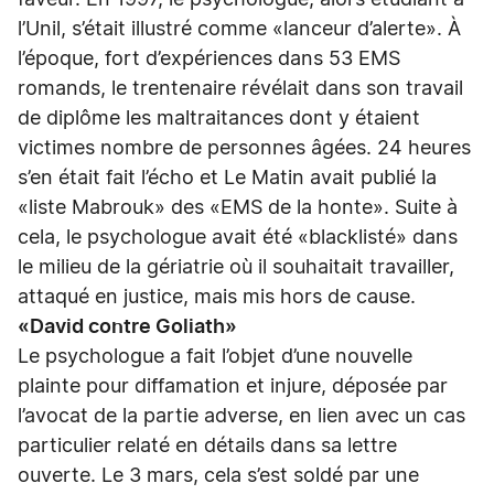
faveur. En 1997, le psychologue, alors étudiant à
l’Unil, s’était illustré comme «lanceur d’alerte». À
l’époque, fort d’expériences dans 53 EMS
romands, le trentenaire révélait dans son travail
de diplôme les maltraitances dont y étaient
victimes nombre de personnes âgées. 24 heures
s’en était fait l’écho et Le Matin avait publié la
«liste Mabrouk» des «EMS de la honte». Suite à
cela, le psychologue avait été «blacklisté» dans
le milieu de la gériatrie où il souhaitait travailler,
attaqué en justice, mais mis hors de cause.
«David contre Goliath»
Le psychologue a fait l’objet d’une nouvelle
plainte pour diffamation et injure, déposée par
l’avocat de la partie adverse, en lien avec un cas
particulier relaté en détails dans sa lettre
ouverte. Le 3 mars, cela s’est soldé par une