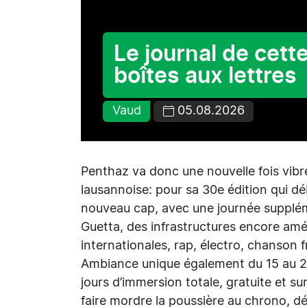
Le journal de cett
boîtes aux lettres
Vaud
05.08.2026
Penthaz va donc une nouvelle fois vibr
lausannoise: pour sa 30e édition qui déb
nouveau cap, avec une journée suppléme
Guetta, des infrastructures encore amé
internationales, rap, électro, chanson f
Ambiance unique également du 15 au 20
jours d’immersion totale, gratuite et su
faire mordre la poussière au chrono, défie