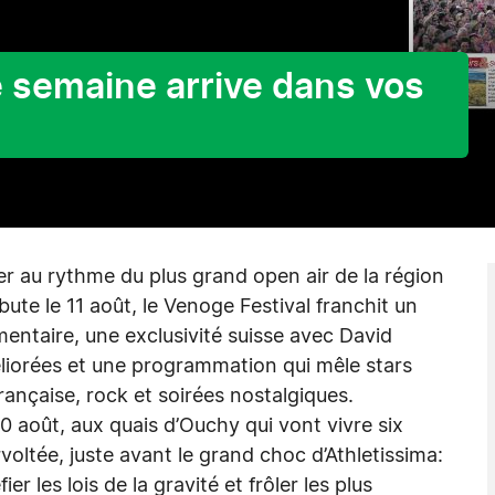
e semaine arrive dans vos
er au rythme du plus grand open air de la région
ute le 11 août, le Venoge Festival franchit un
ntaire, une exclusivité suisse avec David
liorées et une programmation qui mêle stars
rançaise, rock et soirées nostalgiques.
 août, aux quais d’Ouchy qui vont vivre six
rvoltée, juste avant le grand choc d’Athletissima:
r les lois de la gravité et frôler les plus