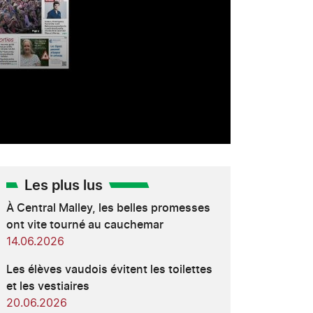
Les plus lus
À Central Malley, les belles promesses
ont vite tourné au cauchemar
14.06.2026
Les élèves vaudois évitent les toilettes
et les vestiaires
20.06.2026