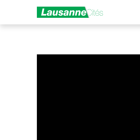
Aller au contenu principal