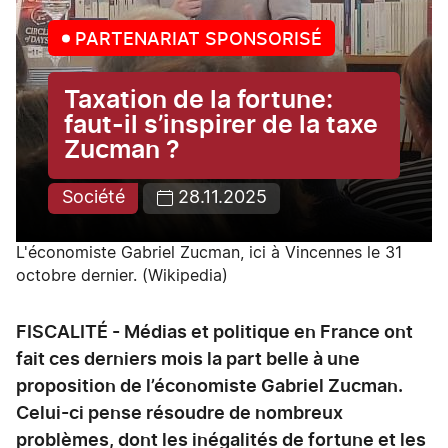
PARTENARIAT SPONSORISÉ
Taxation de la fortune:
faut-il s’inspirer de la taxe
Zucman ?
Société
28.11.2025
L'économiste Gabriel Zucman, ici à Vincennes le 31
octobre dernier. (Wikipedia)
FISCALITÉ - Médias et politique en France ont
fait ces derniers mois la part belle à une
proposition de l’économiste Gabriel Zucman.
Celui-ci pense résoudre de nombreux
problèmes, dont les inégalités de fortune et les