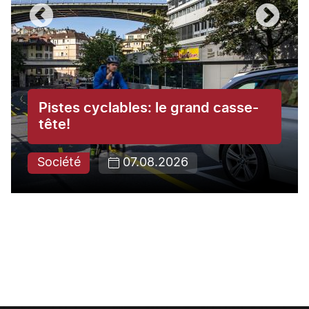
Pistes cyclables: le grand casse-
tête!
Société
07.08.2026