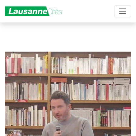
Aller au contenu principal