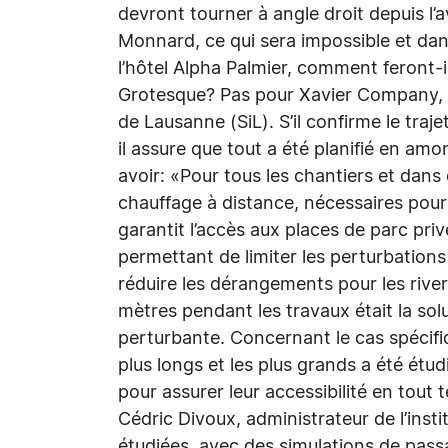
devront tourner à angle droit depuis l’
Monnard, ce qui sera impossible et dan
l’hôtel Alpha Palmier, comment feront-
Grotesque? Pas pour Xavier Company, mu
de Lausanne (SiL). S’il confirme le traj
il assure que tout a été planifié en amo
avoir: «Pour tous les chantiers et dans 
chauffage à distance, nécessaires pour
garantit l’accès aux places de parc priv
permettant de limiter les perturbations d
réduire les dérangements pour les rive
mètres pendant les travaux était la solut
perturbante. Concernant le cas spécifiq
plus longs et les plus grands a été étu
pour assurer leur accessibilité en tout
Cédric Divoux, administrateur de l’insti
étudiées, avec des simulations de pas