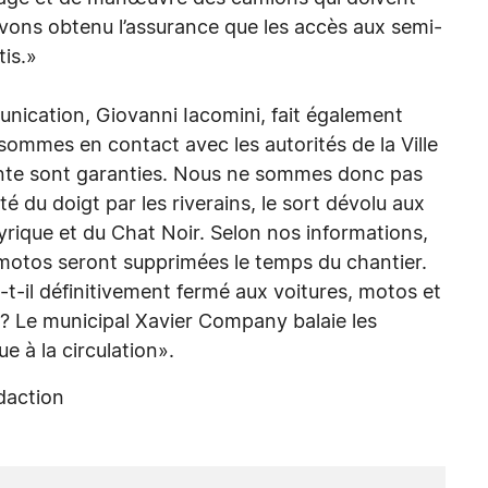
vons obtenu l’assurance que les accès aux semi-
tis.»
nication, Giovanni Iacomini, fait également
ommes en contact avec les autorités de la Ville
vente sont garanties. Nous ne sommes donc pas
té du doigt par les riverains, le sort dévolu aux
yrique et du Chat Noir. Selon nos informations,
x motos seront supprimées le temps du chantier.
t-il définitivement fermé aux voitures, motos et
x? Le municipal Xavier Company balaie les
e à la circulation».
édaction