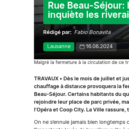
Rue Beau-Séjour: 
inquiète les rivera
Rédigé par
Fabio Bonavita
Lausanne
16.06.2024
Malgré la fermeture à la circulation de ce t
TRAVAUX • Dès le mois de juillet et j
chauffage à distance provoquera la ferm
Beau-Séjour. Certains habitants du qu
rejoindre leur place de parc privée, m
l’Opéra et Coop City. La Ville rassure, 
On ne s’ennuie jamais bien longtemps d