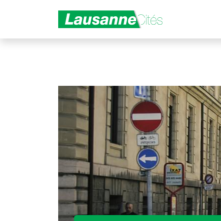
Aller au contenu principal