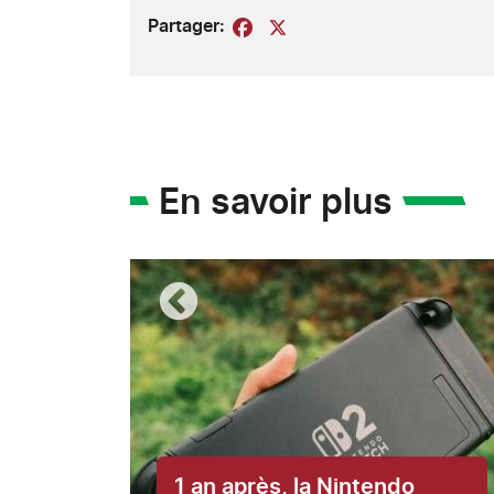
Partager:
Facebook
X
En savoir plus
1 an après, la Nintendo