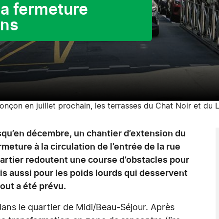
la fermeture
ins
ronçon en juillet prochain, les terrasses du Chat Noir et du 
usqu’en décembre, un chantier d’extension du
eture à la circulation de l’entrée de la rue
artier redoutent une course d’obstacles pour
ais aussi pour les poids lourds qui desservent
tout a été prévu.
ans le quartier de Midi/Beau-Séjour. Après