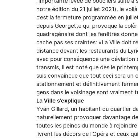
l’importante levée de boucliers suite à
notre édition du 21 juillet 2021), le voi
c’est la fermeture programmée en juille
depuis Georgette qui provoque la colère
quadragénaire dont les fenêtres donne
cache pas ses craintes: «La Ville doit 
distance devant les restaurants du Lyr
avec pour conséquence une déviation de
transmis, il est noté que dès le printemp
suis convaincue que tout ceci sera un e
stationnement et définitivement ferme
gens dans le voisinage sont vraiment t
La Ville s’explique
Yvan Gillard, un habitant du quartier d
naturellement provoquer davantage de 
toutes les peines du monde à rejoindre l
livrent les décors de l’Opéra et ceux 