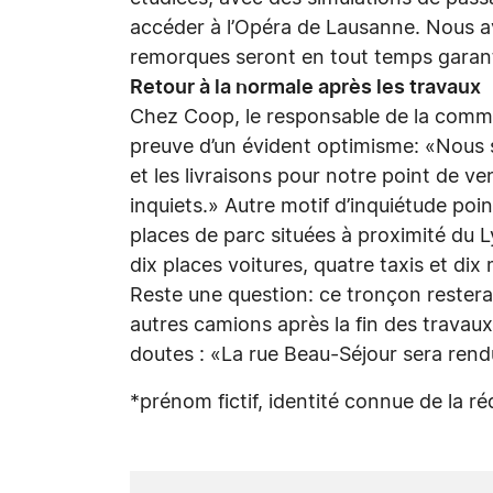
accéder à l’Opéra de Lausanne. Nous a
remorques seront en tout temps garan
Retour à la normale après les travaux
Chez Coop, le responsable de la commu
preuve d’un évident optimisme: «Nous s
et les livraisons pour notre point de 
inquiets.» Autre motif d’inquiétude poin
places de parc situées à proximité du L
dix places voitures, quatre taxis et di
Reste une question: ce tronçon restera-
autres camions après la fin des travau
doutes : «La rue Beau-Séjour sera rendu
*prénom fictif, identité connue de la r