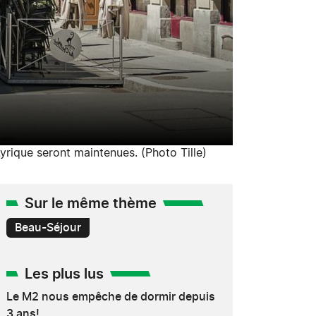
Lyrique seront maintenues. (Photo Tille)
Sur le même thème
Beau-Séjour
Les plus lus
Le M2 nous empêche de dormir depuis
3 ans!