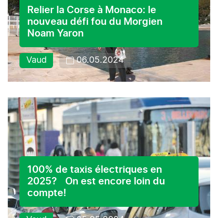
Relier la Corse à Monaco: le
nouveau défi fou du Morgien
Noam Yaron
Vaud
06.05.2024
100% de taxis électriques en
2025? On est encore loin du
compte!