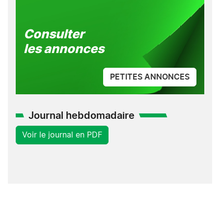
Consulter
les annonces
PETITES ANNONCES
Journal hebdomadaire
Voir le journal en PDF