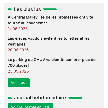
Les plus lus
À Central Malley, les belles promesses ont vite
tourné au cauchemar
14.06.2026
Les élèves vaudois évitent les toilettes et les
vestiaires
20.06.2026
Le parking du CHUV va bientôt compter plus de
700 places!
23.05.2026
Voir tout
Journal hebdomadaire
Voir le journal en PDF