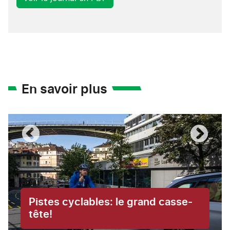
En savoir plus
Pistes cyclables: le grand casse-
tête!