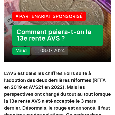
PARTENARIAT SPONSORISÉ
Comment paiera-t-on la
13e rente AVS ?
Vaud
08.07.2024
L’AVS est dans les chiffres noirs suite à
l’adoption des deux dernières réformes (RFFA
en 2019 et AVS21 en 2022). Mais les
perspectives ont changé du tout au tout lorsque
la 13e rente AVS a été acceptée le 3 mars
dernier. Désormais, le rouge est annoncé. Il faut