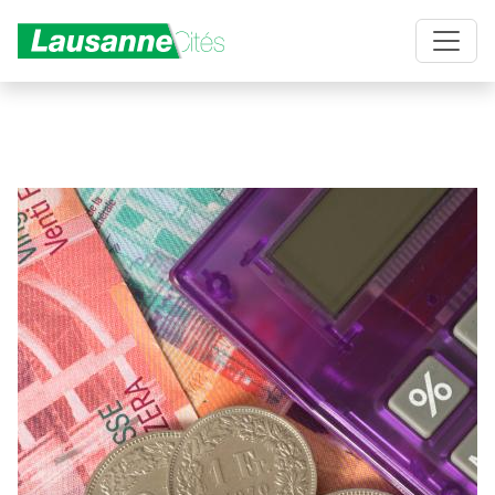
Aller au contenu principal