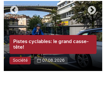
Pistes cyclables: le grand casse-
tête!
Société
07.08.2026