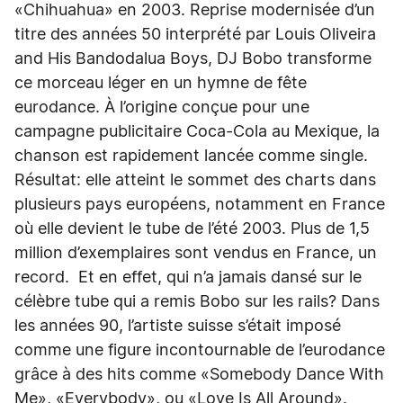
«Chihuahua» en 2003. Reprise modernisée d’un
titre des années 50 interprété par Louis Oliveira
and His Bandodalua Boys, DJ Bobo transforme
ce morceau léger en un hymne de fête
eurodance. À l’origine conçue pour une
campagne publicitaire Coca-Cola au Mexique, la
chanson est rapidement lancée comme single.
Résultat: elle atteint le sommet des charts dans
plusieurs pays européens, notamment en France
où elle devient le tube de l’été 2003. Plus de 1,5
million d’exemplaires sont vendus en France, un
record. Et en effet, qui n’a jamais dansé sur le
célèbre tube qui a remis Bobo sur les rails? Dans
les années 90, l’artiste suisse s’était imposé
comme une figure incontournable de l’eurodance
grâce à des hits comme «Somebody Dance With
Me», «Everybody», ou «Love Is All Around».