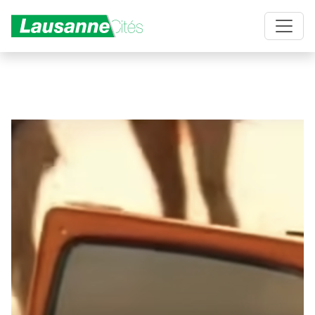
Aller au contenu principal