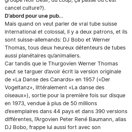
groupe Noir Désir, du coup, ça passe ou c’est
cancel culture?).
D’abord pour une pub.
..
Mais quand on veut parler de vrai tube suisse
international et colossal, il y a deux patrons, et ils
sont suisse-allemands: DJ Bobo et Werner
Thomas, tous deux heureux détenteurs de tubes
aussi planétaires qu’animaliers.
Car tandis que le Thurgovien Werner Thomas
peut se targuer d’avoir écrit la version originale
de «La Danse des Canards» en 1957 («Der
Vogeltanz», littéralement «La danse des
oiseaux»), sortie pour la première fois sur disque
en 1973, vendue à plus de 50 millions
d’exemplaires dans 44 pays et dans 390 versions
différentes, l’Argovien Peter René Baumann, alias
DJ Bobo, frappe lui aussi fort avec son