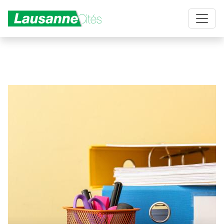
Aller au contenu principal