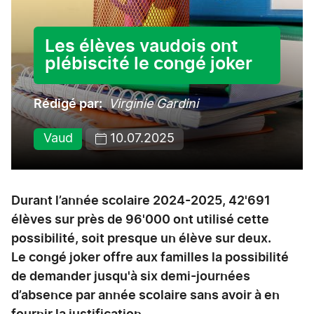
Les élèves vaudois ont
plébiscité le congé joker
Rédigé par
Virginie Gardini
Vaud
10.07.2025
Durant l’année scolaire 2024-2025, 42'691
élèves sur près de 96'000 ont utilisé cette
possibilité, soit presque un élève sur deux.
Le congé joker offre aux familles la possibilité
de demander jusqu'à six demi-journées
d’absence par année scolaire sans avoir à en