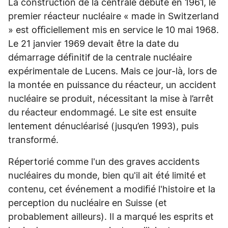
La construction de la centrale débute en 1961, le
premier réacteur nucléaire « made in Switzerland
» est oﬃciellement mis en service le 10 mai 1968.
Le 21 janvier 1969 devait être la date du
démarrage déﬁnitif de la centrale nucléaire
expérimentale de Lucens. Mais ce jour-là, lors de
la montée en puissance du réacteur, un accident
nucléaire se produit, nécessitant la mise à l’arrêt
du réacteur endommagé. Le site est ensuite
lentement dénucléarisé (jusqu’en 1993), puis
transformé.
Répertorié comme l'un des graves accidents
nucléaires du monde, bien qu'il ait été limité et
contenu, cet événement a modiﬁé l'histoire et la
perception du nucléaire en Suisse (et
probablement ailleurs). Il a marqué les esprits et