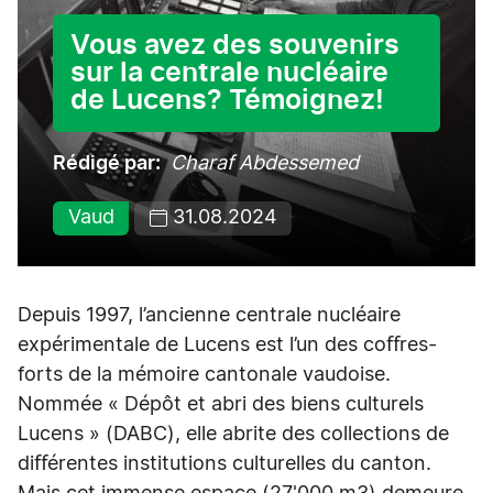
Vous avez des souvenirs
sur la centrale nucléaire
de Lucens? Témoignez!
Rédigé par
Charaf Abdessemed
Vaud
31.08.2024
Depuis 1997, l’ancienne centrale nucléaire
expérimentale de Lucens est l’un des coﬀres-
forts de la mémoire cantonale vaudoise.
Nommée « Dépôt et abri des biens culturels
Lucens » (DABC), elle abrite des collections de
diﬀérentes institutions culturelles du canton.