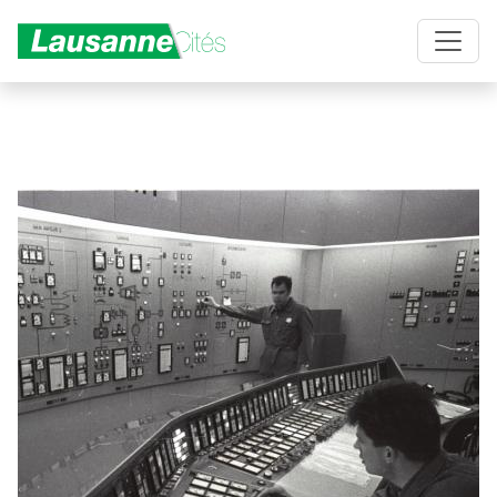
Aller au contenu principal