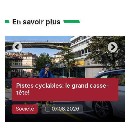
En savoir plus
Pistes cyclables: le grand casse-
tête!
Société
07.08.2026