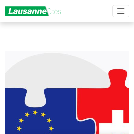
Aller au contenu principal