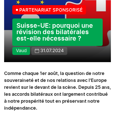
PARTENARIAT SPONSORISÉ
Suisse-UE: pourquoi une
révision des bilatérales
est-elle nécessaire ?
Vaud
31.07.2024
Comme chaque 1er août, la question de notre
souveraineté et de nos relations avec l'Europe
revient sur le devant de la scène. Depuis 25 ans,
les accords bilatéraux ont largement contribué
à notre prospérité tout en préservant notre
indépendance.