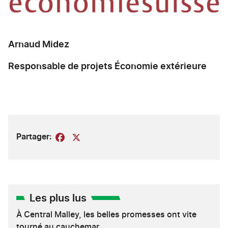
Arnaud Midez
Responsable de projets Économie extérieure
Partager:
Facebook
X
Les plus lus
À Central Malley, les belles promesses ont vite
tourné au cauchemar