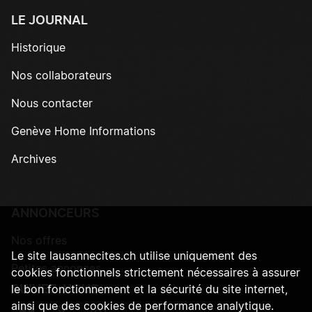
LE JOURNAL
Historique
Nos collaborateurs
Nous contacter
Genève Home Informations
Archives
ANNONCEURS
Nos offres
Le site lausannecites.ch utilise uniquement des
Petites annonces
cookies fonctionnels strictement nécessaires à assurer
SUIVEZ-NOUS
le bon fonctionnement et la sécurité du site internet,
ainsi que des cookies de performance analytique.