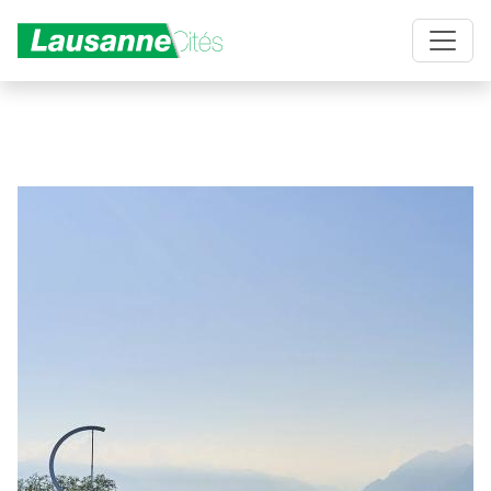
Aller au contenu principal