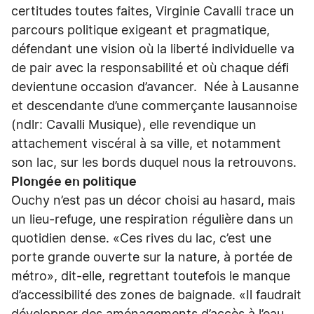
certitudes toutes faites, Virginie Cavalli trace un
parcours politique exigeant et pragmatique,
défendant une vision où la liberté individuelle va
de pair avec la responsabilité et où chaque défi
devientune occasion d’avancer. Née à Lausanne
et descendante d’une commerçante lausannoise
(ndlr: Cavalli Musique), elle revendique un
attachement viscéral à sa ville, et notamment
son lac, sur les bords duquel nous la retrouvons.
Plongée en politique
Ouchy n’est pas un décor choisi au hasard, mais
un lieu-refuge, une respiration régulière dans un
quotidien dense. «Ces rives du lac, c’est une
porte grande ouverte sur la nature, à portée de
métro», dit-elle, regrettant toutefois le manque
d’accessibilité des zones de baignade. «Il faudrait