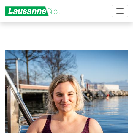
Aller au contenu principal