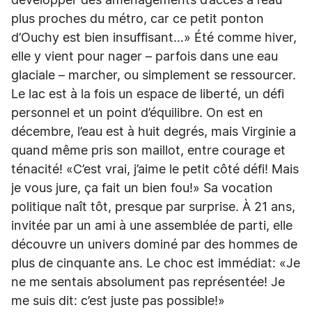
développer des aménagements d’accès à l’eau
plus proches du métro, car ce petit ponton
d’Ouchy est bien insuffisant…» Été comme hiver,
elle y vient pour nager – parfois dans une eau
glaciale – marcher, ou simplement se ressourcer.
Le lac est à la fois un espace de liberté, un défi
personnel et un point d’équilibre. On est en
décembre, l’eau est à huit degrés, mais Virginie a
quand même pris son maillot, entre courage et
ténacité! «C’est vrai, j’aime le petit côté défi! Mais
je vous jure, ça fait un bien fou!» Sa vocation
politique naît tôt, presque par surprise. À 21 ans,
invitée par un ami à une assemblée de parti, elle
découvre un univers dominé par des hommes de
plus de cinquante ans. Le choc est immédiat: «Je
ne me sentais absolument pas représentée! Je
me suis dit: c’est juste pas possible!»