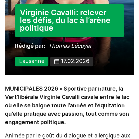
Virginie Cavalli: relever
les défis, du lac à l’arène
politique
Rédigé par
Thomas Lécuyer
Lausanne
17.02.2026
MUNICIPALES 2026 • Sportive par nature, la
Vert’libérale Virginie Cavalli cavale entre le lac
où elle se baigne toute l’année et l’équitation
qu’elle pratique avec passion, tout comme son
engagement politique.
Animée par le goût du dialogue et allergique aux