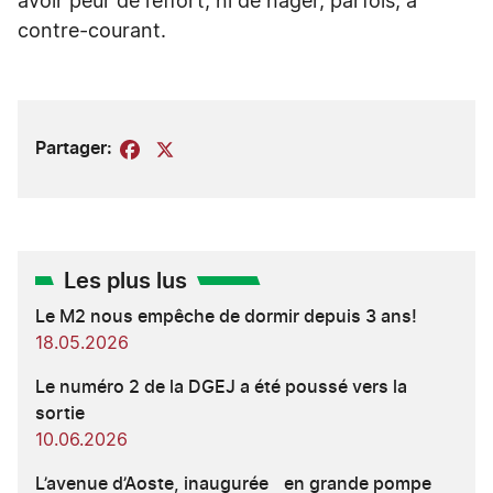
avoir peur de l’effort, ni de nager, parfois, à
contre-courant.
Partager:
Facebook
X
Les plus lus
Le M2 nous empêche de dormir depuis 3 ans!
18.05.2026
Le numéro 2 de la DGEJ a été poussé vers la
sortie
10.06.2026
L’avenue d’Aoste, inaugurée en grande pompe