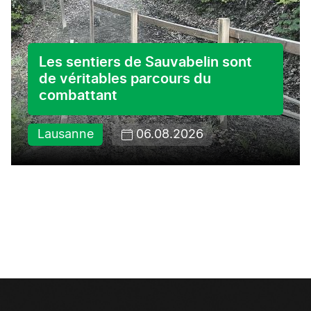
Les sentiers de Sauvabelin sont
de véritables parcours du
combattant
Lausanne
06.08.2026