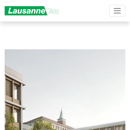
Aller au contenu principal