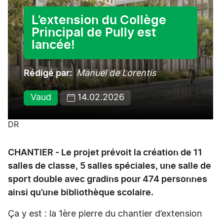
L’extension du Collège
Principal de Pully est
lancée!
Rédigé par
Manuel de Lorentis
Vaud
14.02.2026
DR
CHANTIER - Le projet prévoit la création de 11
salles de classe, 5 salles spéciales, une salle de
sport double avec gradins pour 474 personnes
ainsi qu’une bibliothèque scolaire.
Ça y est : la 1ère pierre du chantier d’extension