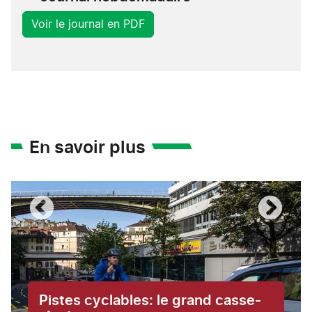
Voir le journal en PDF
En savoir plus
Pistes cyclables: le grand casse-