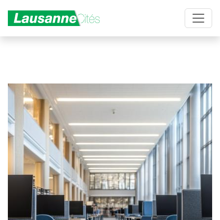
Aller au contenu principal