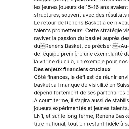
les jeunes joueurs de 15-16 ans avaient
structures, souvent avec des résultats m
Le retour de Renens Basket à ce niveau
talents prometteurs. Cette stratégie vis
raviver la passion du basket auprès de
duRenens Basket, de préciser:«Au-del
de l’équipe première une exemplarité da
la vitrine du club, un exemple pour nos
Des enjeux financiers cruciaux
Côté finances, le défi est de réunir en
basketball manque de visibilité en Su
dépend fortement de ses partenaires et
A court terme, il s’agira aussi de stabil
joueurs expérimentés et jeunes talents.
LN1, et sur le long terme, Renens Baske
titre national, tout en restant fidèle à