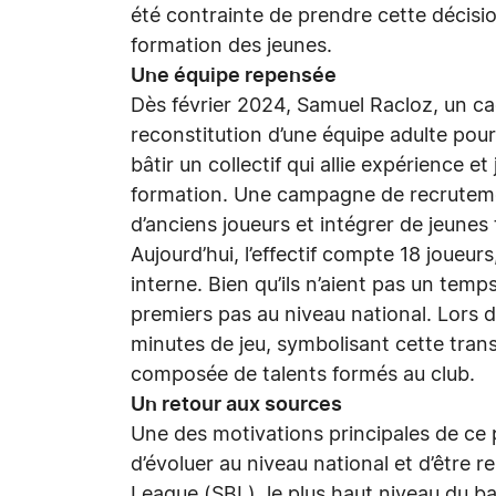
été contrainte de prendre cette décisio
formation des jeunes.
Une équipe repensée
Dès février 2024, Samuel Racloz, un ca
reconstitution d’une équipe adulte pour l
bâtir un collectif qui allie expérience e
formation. Une campagne de recrutemen
d’anciens joueurs et intégrer de jeune
Aujourd’hui, l’effectif compte 18 joueu
interne. Bien qu’ils n’aient pas un temp
premiers pas au niveau national. Lors 
minutes de jeu, symbolisant cette trans
composée de talents formés au club.
Un retour aux sources
Une des motivations principales de ce pr
d’évoluer au niveau national et d’être 
League (SBL), le plus haut niveau du ba