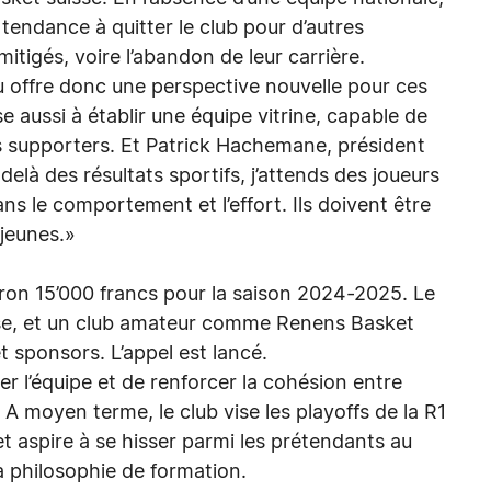
 tendance à quitter le club pour d’autres
itigés, voire l’abandon de leur carrière.
 offre donc une perspective nouvelle pour ces
e aussi à établir une équipe vitrine, capable de
s supporters. Et Patrick Hachemane, président
à des résultats sportifs, j’attends des joueurs
ns le comportement et l’effort. Ils doivent être
 jeunes.»
viron 15’000 francs pour la saison 2024-2025. Le
isse, et un club amateur comme Renens Basket
 sponsors. L’appel est lancé.
iser l’équipe et de renforcer la cohésion entre
 A moyen terme, le club vise les playoffs de la R1
t aspire à se hisser parmi les prétendants au
 sa philosophie de formation.