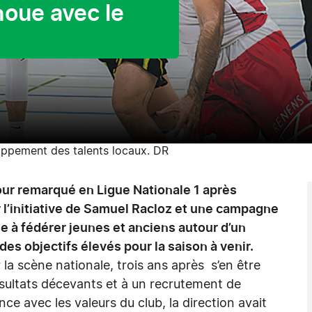
oue avec le
loppement des talents locaux. DR
our remarqué en Ligue Nationale 1 après
 l’initiative de Samuel Racloz et une campagne
e à fédérer jeunes et anciens autour d’un
 des objectifs élevés pour la saison à venir.
 la scène nationale, trois ans après s’en être
résultats décevants et à un recrutement de
nce avec les valeurs du club, la direction avait