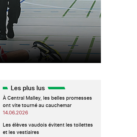
Les plus lus
À Central Malley, les belles promesses
ont vite tourné au cauchemar
14.06.2026
Les élèves vaudois évitent les toilettes
et les vestiaires