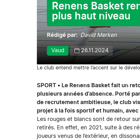
Renens Basket ren
plus haut niveau
Rédigé par
David Merken
Vaud
26.11.2024
Le club entend mettre l’accent sur le déve
SPORT • Le Renens Basket fait un ret
plusieurs années d’absence. Porté par
de recrutement ambitieuse, le club vis
projet à la fois sportif et humain, avec
Les rouges et blancs sont de retour sur
retirés. En effet, en 2021, suite à des 
joueurs venus de l’extérieur, en dissona