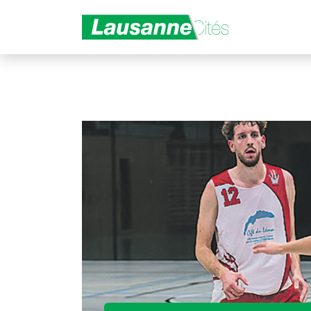
Aller au contenu principal