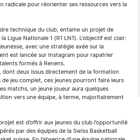
n radicale pour réorienter ses ressources vers la
dre technique du club, entame un projet de
a Ligue Nationale 1 (R1 LN1). L’objectif est clair:
t jeunesse, avec une stratégie axée sur la
t est lancée sur Instagram pour rapatrier
s talents formés à Renens.
rs, dont deux issus directement de la formation
s de jeu complet, ces jeunes pourront faire leurs
des matchs, un jeune joueur aura quelques
ition vers une équipe, à terme, majoritairement
ojet est d’offrir aux jeunes du club l’opportunité
repérés par des équipes de la Swiss Basketball
sket suisse. En l’absence d’une équipe nationale,