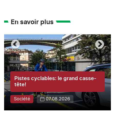
En savoir plus
Pistes cyclables: le grand casse-
tête!
Société
07.08.2026