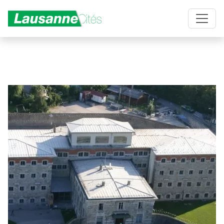
Aller au contenu principal