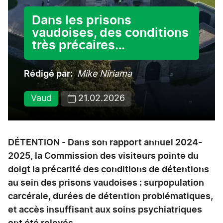
Dans les prisons
vaudoises, des conditions
très précaires…
Rédigé par
Mike Niriama
Vaud
21.02.2026
DÉTENTION - Dans son rapport annuel 2024-
2025, la Commission des visiteurs pointe du
doigt la précarité des conditions de détentions
au sein des prisons vaudoises : surpopulation
carcérale, durées de détention problématiques,
et accès insuffisant aux soins psychiatriques