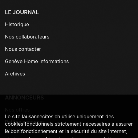
LE JOURNAL
Historique
Nos collaborateurs
Nous contacter
Genève Home Informations
Archives
ANNONCEURS
Nos offres
Le site lausannecites.ch utilise uniquement des
Petites annonces
cookies fonctionnels strictement nécessaires à assurer
SUIVEZ-NOUS
le bon fonctionnement et la sécurité du site internet,