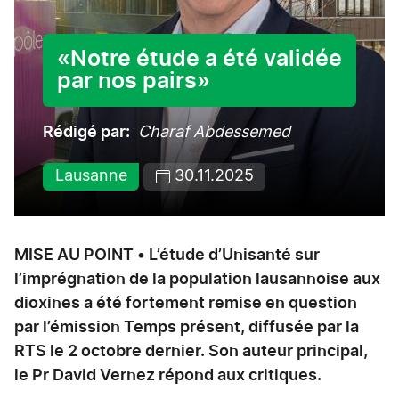
«Notre étude a été validée
par nos pairs»
Rédigé par
Charaf Abdessemed
Lausanne
30.11.2025
MISE AU POINT • L’étude d’Unisanté sur
l’imprégnation de la population lausannoise aux
dioxines a été fortement remise en question
par l’émission Temps présent, diffusée par la
RTS le 2 octobre dernier. Son auteur principal,
le Pr David Vernez répond aux critiques.