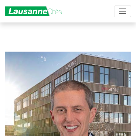
Aller au contenu principal