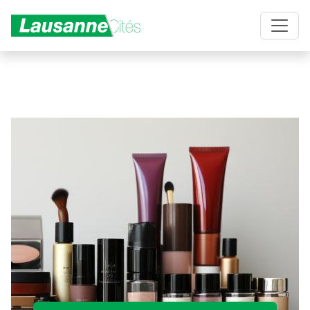
Aller au contenu principal