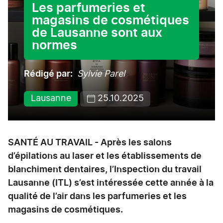
Les parfumeries et
magasins de cosmétiques
de Lausanne sont aux
normes
Rédigé par
Sylvie Parel
Lausanne
25.10.2025
SANTÉ AU TRAVAIL - Après les salons
d’épilations au laser et les établissements de
blanchiment dentaires, l’Inspection du travail
Lausanne (ITL) s’est intéressée cette année à la
qualité de l’air dans les parfumeries et les
magasins de cosmétiques.