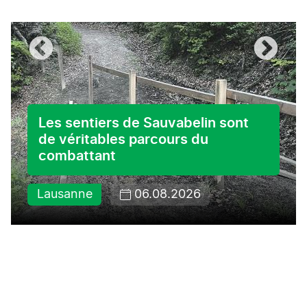
Les sentiers de Sauvabelin sont
de véritables parcours du
combattant
Lausanne
06.08.2026