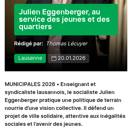
Julien Eggenberger, au
service des jeunes et des
quartiers
Rédigé par
Thomas Lécuyer
Lausanne
20.01.2026
MUNICIPALES 2026 • Enseignant et
syndicaliste lausannois, le socialiste Julien
Eggenberger pratique une politique de terrain
nourrie d’une vision collective. Il défend un
projet de ville solidaire, attentive aux inégalités
sociales et l’avenir des jeunes.