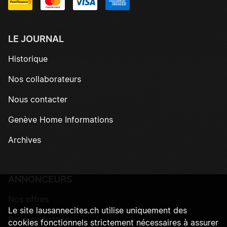
LE JOURNAL
Historique
Nos collaborateurs
Nous contacter
Genève Home Informations
Archives
ANNONCEURS
Nos offres
Le site lausannecites.ch utilise uniquement des
Petites annonces
cookies fonctionnels strictement nécessaires à assurer