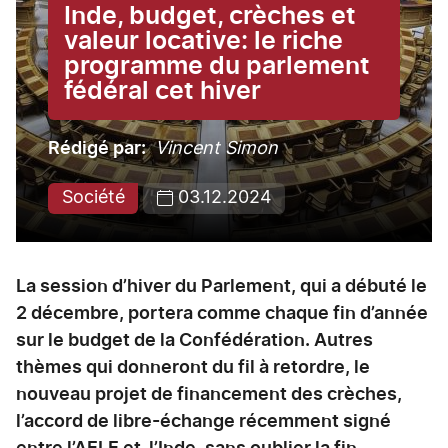
Inde, budget, crèches et
valeur locative: le riche
programme du parlement
fédéral cet hiver
Rédigé par
Vincent Simon
Société
03.12.2024
La session d’hiver du Parlement, qui a débuté le
2 décembre, portera comme chaque fin d’année
sur le budget de la Confédération. Autres
thèmes qui donneront du fil à retordre, le
nouveau projet de financement des crèches,
l’accord de libre-échange récemment signé