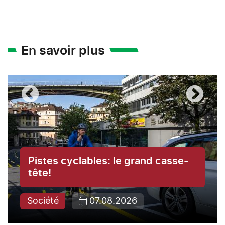
En savoir plus
Pistes cyclables: le grand casse-
tête!
Société
07.08.2026