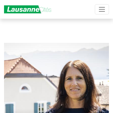
Aller au contenu principal