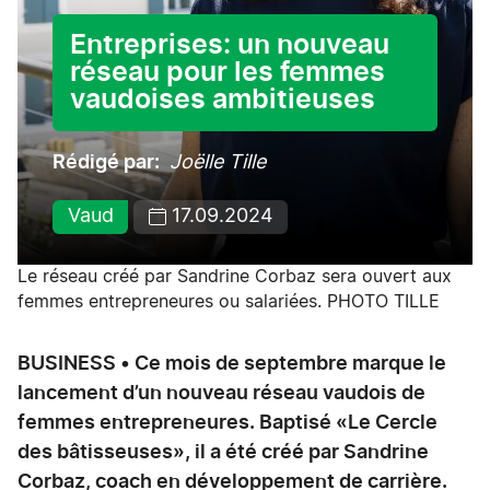
Entreprises: un nouveau
réseau pour les femmes
vaudoises ambitieuses
Rédigé par
Joëlle Tille
Vaud
17.09.2024
Le réseau créé par Sandrine Corbaz sera ouvert aux
femmes entrepreneures ou salariées. PHOTO TILLE
BUSINESS • Ce mois de septembre marque le
lancement d’un nouveau réseau vaudois de
femmes entrepreneures. Baptisé «Le Cercle
des bâtisseuses», il a été créé par Sandrine
Corbaz, coach en développement de carrière.