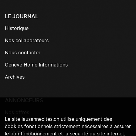
LE JOURNAL
Historique
Nos collaborateurs
Nous contacter
Genève Home Informations
Archives
ANNONCEURS
Nos offres
Le site lausannecites.ch utilise uniquement des
Petites annonces
cookies fonctionnels strictement nécessaires à assurer
SUIVEZ-NOUS
le bon fonctionnement et la sécurité du site internet,