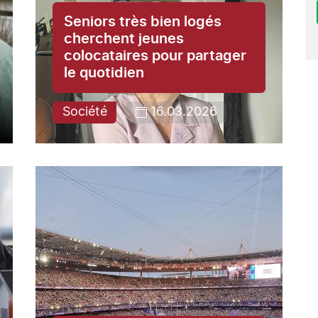
Seniors très bien logés
cherchent jeunes
colocataires pour partager
le quotidien
Société
16.03.2026