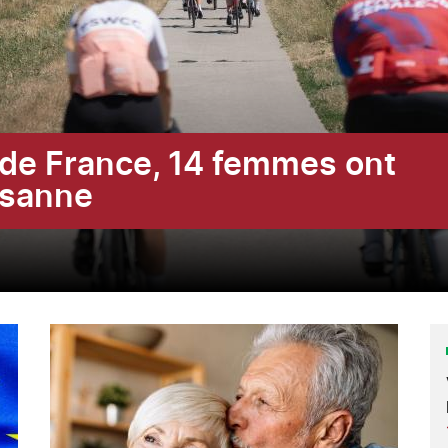
r de France, 14 femmes ont
usanne