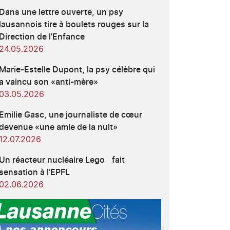
Dans une lettre ouverte, un psy
lausannois tire à boulets rouges sur la
Direction de l'Enfance
24.05.2026
Marie-Estelle Dupont, la psy célèbre qui
a vaincu son «anti-mère»
03.05.2026
Emilie Gasc, une journaliste de cœur
devenue «une amie de la nuit»
12.07.2026
Un réacteur nucléaire Lego fait
sensation à l’EPFL
02.06.2026