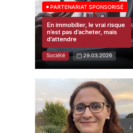
PARTENARIAT SPONSORISÉ
En immobilier, le vrai risque
n’est pas d’acheter, mais
d’attendre
Société
29.03.2026