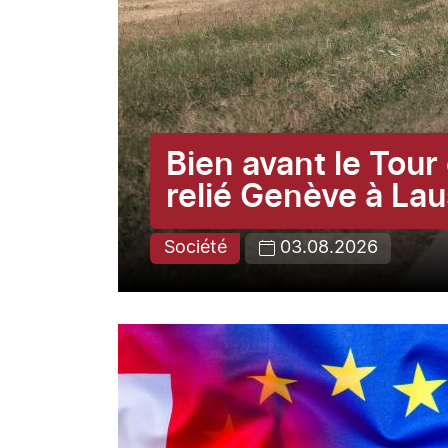
Bien avant le Tou
relié Genève à La
Société
03.08.2026