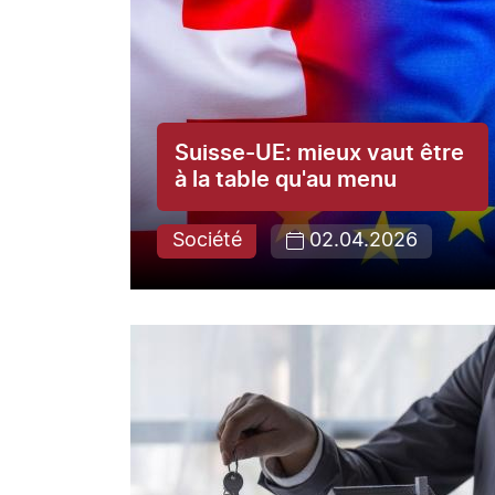
Suisse-UE: mieux vaut être
à la table qu'au menu
Société
02.04.2026