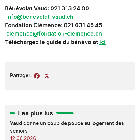
Bénévolat Vaud: 021 313 24 00
info@benevolat-vaud.ch
Fondation Clémence: 021 631 45 45
clemence@fondation-clemence.ch
Téléchargez le guide du bénévolat
ici
Partager:
Facebook
X
Les plus lus
Vaud donne un coup de pouce au logement des
seniors
12.06.2026