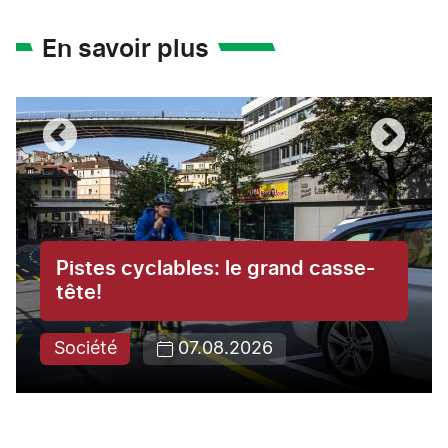
En savoir plus
Pistes cyclables: le grand casse-
tête!
Société
07.08.2026