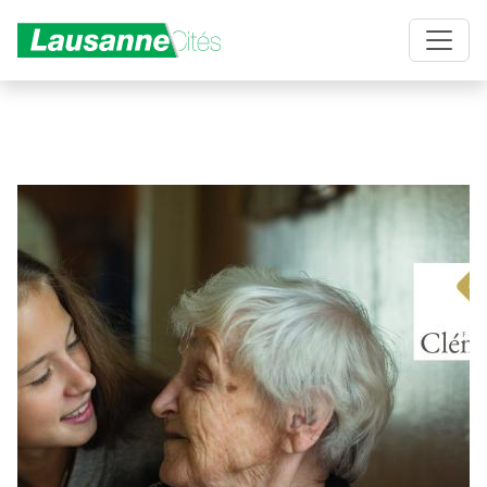
Aller au contenu principal