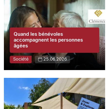
Quand les bénévoles
accompagnent les personnes
âgées
Société
25.06.2026