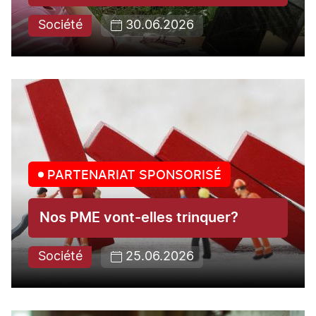
Société
30.06.2026
PARTENARIAT SPONSORISÉ
Nos PME vont-elles trinquer?
Société
25.06.2026