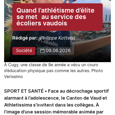
Quand l’athlétisme d’élite
se met au service des
écoliers vaudois
Rédigé par
Philippe Kottelat
Société
09.06.2026
À Cugy, une classe de 9e année a vécu un cours
d’éducation physique pas comme les autres. Photo
Verissimo
SPORT ET SANTÉ • Face au décrochage sportif
alarmant à l’adolescence, le Canton de Vaud et
Athletissima s’invitent dans les collèges. À
l’image d’une session mémorable animée par