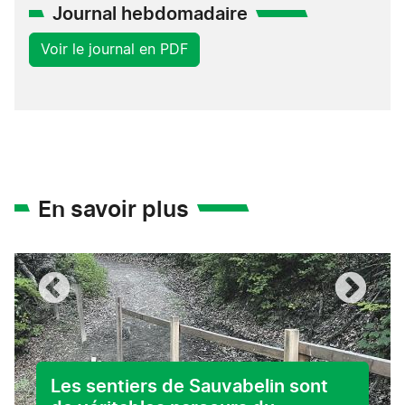
Journal hebdomadaire
Voir le journal en PDF
En savoir plus
Les sentiers de Sauvabelin sont