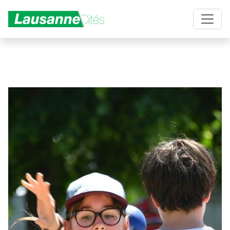
Aller au contenu principal