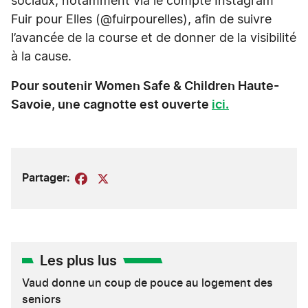
sociaux, notamment via le compte Instagram
Fuir pour Elles (@fuirpourelles), afin de suivre
l’avancée de la course et de donner de la visibilité
à la cause.
Pour soutenir Women Safe & Children Haute-
Savoie, une cagnotte est ouverte
ici.
Partager:
Facebook
X
Les plus lus
Vaud donne un coup de pouce au logement des
seniors