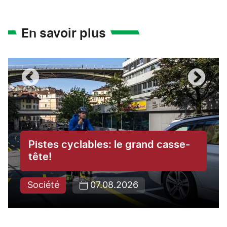
En savoir plus
Pistes cyclables: le grand casse-
tête!
Société
07.08.2026