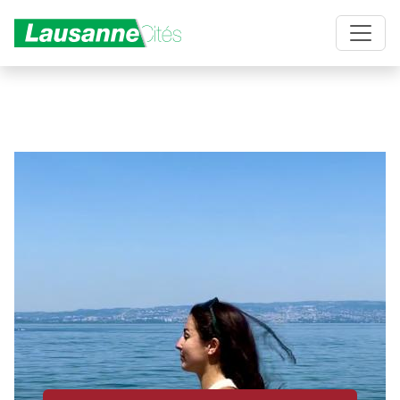
Aller au contenu principal