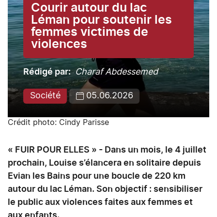
Courir autour du lac
Léman pour soutenir les
femmes victimes de
violences
Rédigé par
Charaf Abdessemed
Société
05.06.2026
Crédit photo: Cindy Parisse
« FUIR POUR ELLES » - Dans un mois, le 4 juillet
prochain, Louise s’élancera en solitaire depuis
Evian les Bains pour une boucle de 220 km
autour du lac Léman. Son objectif : sensibiliser
le public aux violences faites aux femmes et
aux enfants.