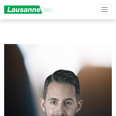
Aller au contenu principal