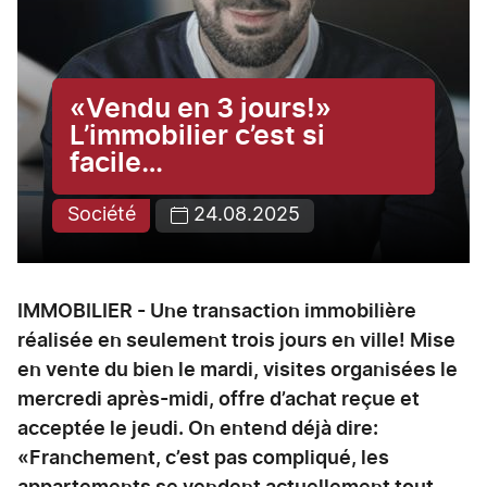
«Vendu en 3 jours!»
L’immobilier c’est si
facile…
Société
24.08.2025
IMMOBILIER - Une transaction immobilière
réalisée en seulement trois jours en ville! Mise
en vente du bien le mardi, visites organisées le
mercredi après-midi, offre d’achat reçue et
acceptée le jeudi. On entend déjà dire:
«Franchement, c’est pas compliqué, les