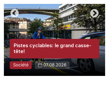
Pistes cyclables: le grand casse-
tête!
Société
07.08.2026