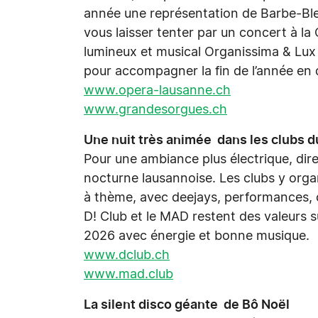
année une représentation de Barbe-Bl
vous laisser tenter par un concert à l
lumineux et musical Organissima & Lux
pour accompagner la fin de l’année en 
www.opera-lausanne.ch
www.grandesorgues.ch
Une nuit très animée dans les clubs d
Pour une ambiance plus électrique, dire
nocturne lausannoise. Les clubs y orga
à thème, avec deejays, performances, co
D! Club et le MAD restent des valeurs sû
2026 avec énergie et bonne musique.
www.dclub.ch
www.mad.club
La silent disco géante de Bô Noël