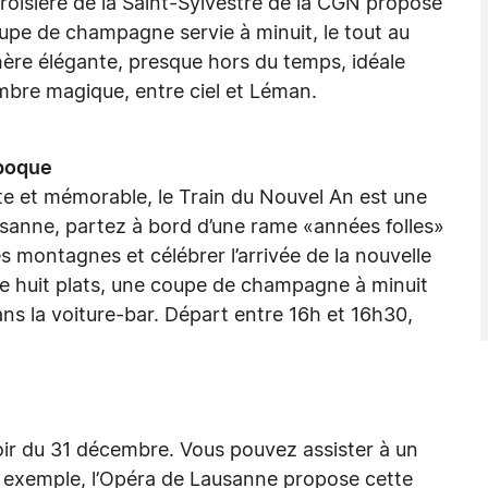
roisière de la Saint-Sylvestre de la CGN propose
oupe de champagne servie à minuit, le tout au
ère élégante, presque hors du temps, idéale
mbre magique, entre ciel et Léman.
époque
te et mémorable, le Train du Nouvel An est une
usanne, partez à bord d’une rame «années folles»
s montagnes et célébrer l’arrivée de la nouvelle
 huit plats, une coupe de champagne à minuit
ns la voiture-bar. Départ entre 16h et 16h30,
soir du 31 décembre. Vous pouvez assister à un
r exemple, l’Opéra de Lausanne propose cette