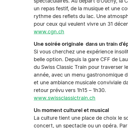
spectaculaires. Au départ d’Ouchy, la C
un repas festif, de la musique et une c
rythme des reflets du lac. Une atmosph
pour ceux qui veulent vivre un 31 déce
www.cgn.ch
Une soirée originale dans un train d’
Si vous cherchez une expérience insoli
belle option. Depuis la gare CFF de La
du Swiss Classic Train pour traverser le
année, avec un menu gastronomique de
et une ambiance musicale conviviale da
retour prévu vers 1h15 – 1h30.
www.swissclassictrain.ch
Un moment culturel et musical
La culture tient une place de choix le 
concert, un spectacle ou un opéra. Pa