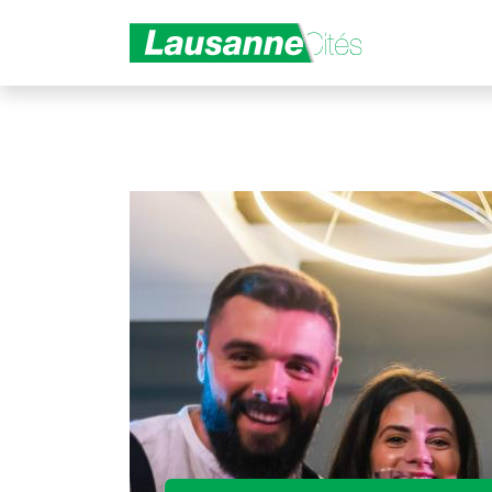
Aller au contenu principal