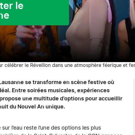
ter le
ne
 célébrer le Réveillon dans une atmosphère féerique et fes
Lausanne se transforme en scène festive où
éal. Entre soirées musicales, expériences
e propose une multitude d’options pour accueillir
nuit du Nouvel An unique.
sur l’eau reste l’une des options les plus