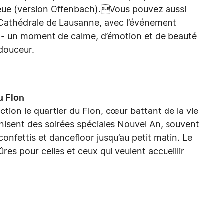
eue (version Offenbach).Vous pouvez aussi
a Cathédrale de Lausanne, avec l’événement
 - un moment de calme, d’émotion et de beauté
douceur.
u Flon
ction le quartier du Flon, cœur battant de la vie
nisent des soirées spéciales Nouvel An, souvent
nfettis et dancefloor jusqu’au petit matin. Le
res pour celles et ceux qui veulent accueillir