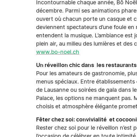
Incontournable chaque année, Bô Noël d
décembre. Parmi ses animations phares: 
ouvert où chacun porte un casque et ch
deviennent spectateurs d’une foule en 
entendent la musique. L’ambiance est jo
plein air, au milieu des lumières et des
www.bo-noel.ch
Un réveillon chic dans les restaurants 
Pour les amateurs de gastronomie, plu
menus spéciaux. Entre établissements c
de Lausanne ou soirées de gala dans 
Palace, les options ne manquent pas. 
choisis et atmosphère élégante promet
Fêter chez soi: convivialité et cocoon
Rester chez soi pour le réveillon n’est 
l’occasion de célébrer en toute intimité