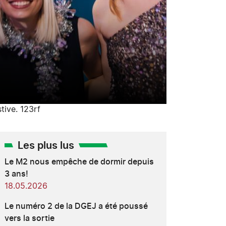
tive. 123rf
Les plus lus
Le M2 nous empêche de dormir depuis
3 ans!
18.05.2026
Le numéro 2 de la DGEJ a été poussé
vers la sortie