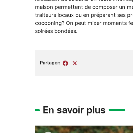
maison permettent de composer un me
traiteurs locaux ou en préparant ses p
cocooning? On peut mixer moments festi
soirées bondées.
Partager:
Facebook
X
En savoir plus