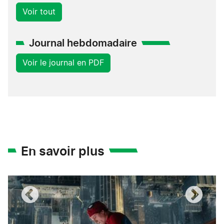
Voir tout
Journal hebdomadaire
Voir le journal en PDF
En savoir plus