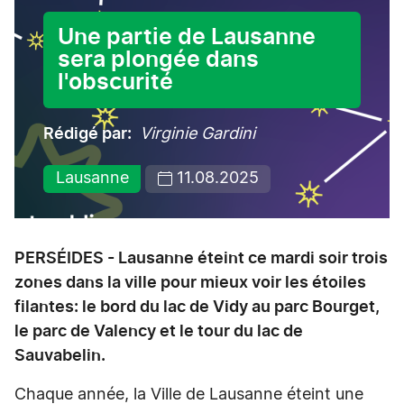
Une partie de Lausanne
sera plongée dans
l'obscurité
Rédigé par
Virginie Gardini
Lausanne
11.08.2025
PERSÉIDES - Lausanne éteint ce mardi soir trois
zones dans la ville pour mieux voir les étoiles
filantes: le bord du lac de Vidy au parc Bourget,
le parc de Valency et le tour du lac de
Sauvabelin.
Chaque année, la Ville de Lausanne éteint une