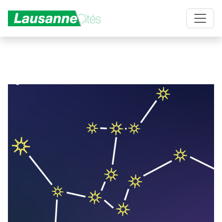
Aller au contenu principal