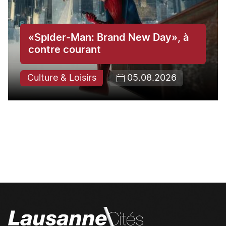
«Spider-Man: Brand New Day», à
contre courant
Culture & Loisirs
05.08.2026