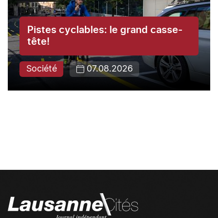
Pistes cyclables: le grand casse-
tête!
Société
07.08.2026