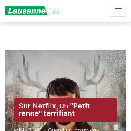
Aller au contenu principal
Sur Netflix, un "Petit
renne" terrifiant
MINI-SÉRIE - Quand un looser en