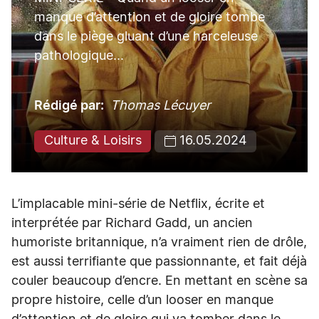
manque d’attention et de gloire tombe
dans le piège gluant d’une harceleuse
pathologique...
Rédigé par
Thomas Lécuyer
Culture & Loisirs
16.05.2024
L’implacable mini-série de Netflix, écrite et
interprétée par Richard Gadd, un ancien
humoriste britannique, n’a vraiment rien de drôle,
est aussi terrifiante que passionnante, et fait déjà
couler beaucoup d’encre. En mettant en scène sa
propre histoire, celle d’un looser en manque