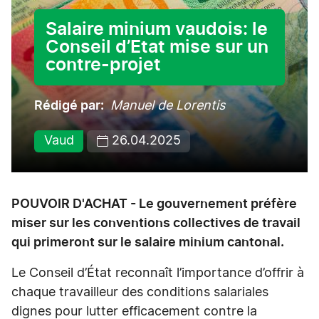
Salaire minium vaudois: le
Conseil d’Etat mise sur un
contre-projet
Rédigé par
Manuel de Lorentis
Vaud
26.04.2025
POUVOIR D'ACHAT - Le gouvernement préfère
miser sur les conventions collectives de travail
qui primeront sur le salaire minium cantonal.
Le Conseil d’État reconnaît l’importance d’offrir à
chaque travailleur des conditions salariales
dignes pour lutter efficacement contre la