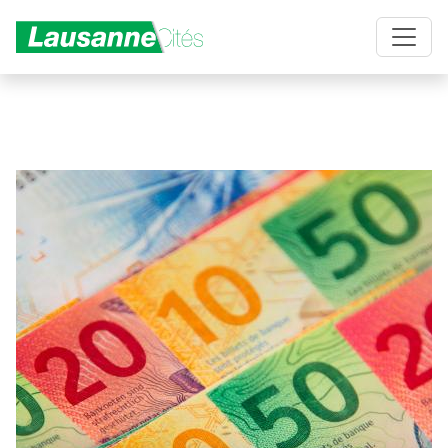
Aller au contenu principal