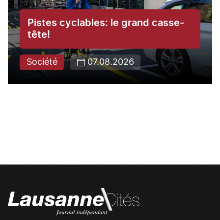
Pistes cyclables: le grand casse-
tête!
Société
07.08.2026