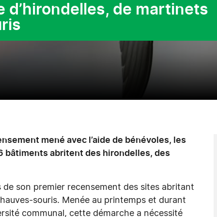
 d’hirondelles, de martinets
ris
nsement mené avec l’aide de bénévoles, les
6 bâtiments abritent des hirondelles, des
ts de son premier recensement des sites abritant
 chauves-souris. Menée au printemps et durant
versité communal, cette démarche a nécessité