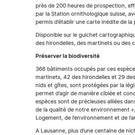
près de 200 heures de prospection, ef
par la Station ornithologique suisse, av
permis d’établir une carte inédite de l
Disponible sur le guichet cartographique
des hirondelles, des martinets ou des 
Préserver la biodiversité
366 bâtiments occupés par ces espèces
martinets, 42 des hirondelles et 29 des
nids et gîtes, sont protégées par la lé
permet d’agir de manière ciblée et conc
espèces sont de précieuses alliées da
de la qualité de notre environnement »,
Logement, de l’environnement et de l’a
A Lausanne, plus d’une centaine de nich