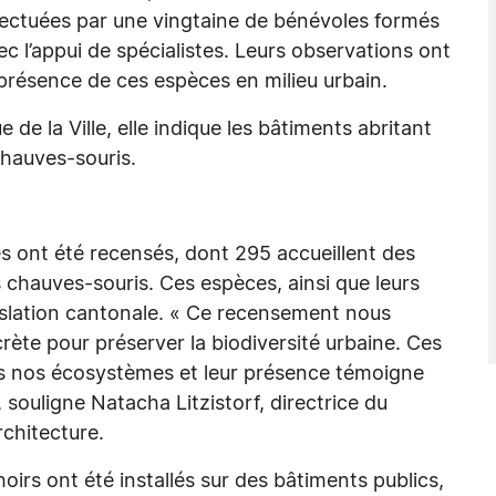
fectuées par une vingtaine de bénévoles formés
ec l’appui de spécialistes. Leurs observations ont
a présence de ces espèces en milieu urbain.
 de la Ville, elle indique les bâtiments abritant
chauves-souris.
 ont été recensés, dont 295 accueillent des
 chauves-souris. Ces espèces, ainsi que leurs
gislation cantonale. « Ce recensement nous
rète pour préserver la biodiversité urbaine. Ces
ns nos écosystèmes et leur présence témoigne
 souligne Natacha Litzistorf, directrice du
rchitecture.
oirs ont été installés sur des bâtiments publics,