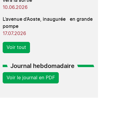
vers la sortie
10.06.2026
L’avenue d’Aoste, inaugurée en grande
pompe
17.07.2026
Voir tout
Journal hebdomadaire
Voir le journal en PDF