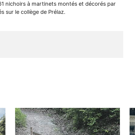
61 nichoirs à martinets montés et décorés par
és sur le collège de Prélaz.