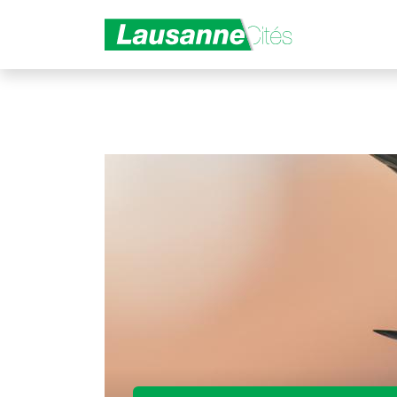
Aller au contenu principal