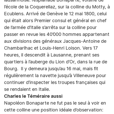
lausannoise: l’esplanade Bonaparte, voisine de
l’école de la Coquerellaz, sur la colline du Motty, à
Ecublens. Arrivé de Genève le 12 mai 1800, celui
qui était alors Premier consul et général en chef
de l’armée d’Italie s’arrêta sur la colline pour
passer en revue les 40’000 hommes appartenant
aux divisions des généraux Jacques-Antoine de
Chambarlhac et Louis-Henri Loison. Vers 17
heures, il descendit à Lausanne, prenant ses
quartiers à l’auberge du Lion d’Or, dans la rue de
Bourg. Il y demeura jusqu’au 16 mai, mais fit
régulièrement la navette jusqu’à Villeneuve pour
continuer d’inspecter les troupes françaises qui
se rendaient en Italie.
Charles le Téméraire aussi
Napoléon Bonaparte ne fut pas le seul à voir en
cette colline une position idéale d’observation: