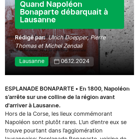
Quand Napoléon
Bonaparte débarquait à
Lausanne
Rédigé par
Ulrich Doepper, Pierre
Thomas et Michel Zendali
Lausanne
06.12.2024
ESPLANADE BONAPARTE • En 1800, Napoléon
s’arrête sur une colline de la région avant
d'arriver à Lausanne.
Hors de la Corse, les lieux commémorant
Napoléon sont plutôt rares. L’un d’entre eux se
trouve pourtant dans l’agglomération