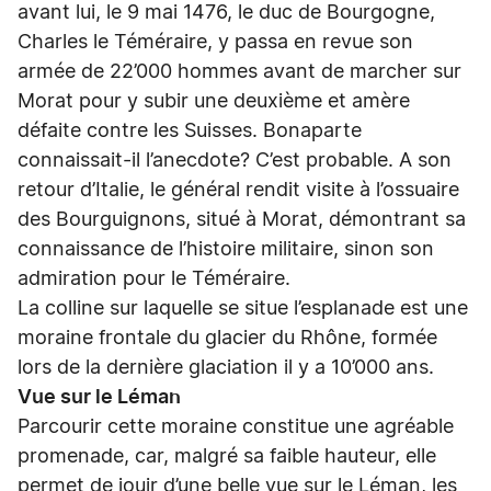
avant lui, le 9 mai 1476, le duc de Bourgogne,
Charles le Téméraire, y passa en revue son
armée de 22’000 hommes avant de marcher sur
Morat pour y subir une deuxième et amère
défaite contre les Suisses. Bonaparte
connaissait-il l’anecdote? C’est probable. A son
retour d’Italie, le général rendit visite à l’ossuaire
des Bourguignons, situé à Morat, démontrant sa
connaissance de l’histoire militaire, sinon son
admiration pour le Téméraire.
La colline sur laquelle se situe l’esplanade est une
moraine frontale du glacier du Rhône, formée
lors de la dernière glaciation il y a 10’000 ans.
Vue sur le Léman
Parcourir cette moraine constitue une agréable
promenade, car, malgré sa faible hauteur, elle
permet de jouir d’une belle vue sur le Léman, les