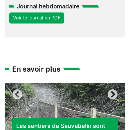
Journal hebdomadaire
Voir le journal en PDF
En savoir plus
Les sentiers de Sauvabelin sont