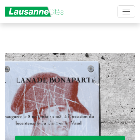
Aller au contenu principal