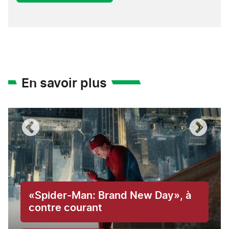
En savoir plus
«Spider-Man: Brand New Day», à
contre courant