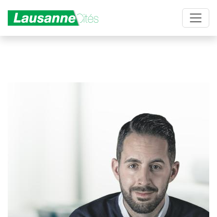
Aller au contenu principal