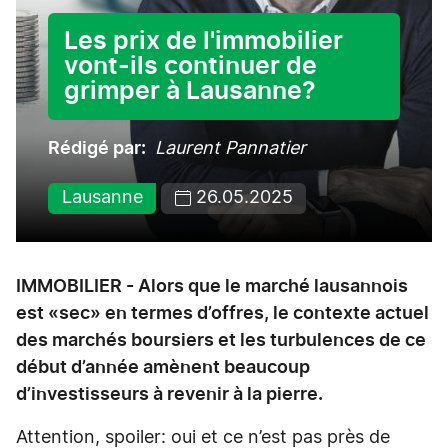
Les prix de l'immobilier
vont-ils continuer de
grimper à Lausanne?
Rédigé par
Laurent Pannatier
Lausanne
26.05.2025
IMMOBILIER - Alors que le marché lausannois
est «sec» en termes d’offres, le contexte actuel
des marchés boursiers et les turbulences de ce
début d’année amènent beaucoup
d’investisseurs à revenir à la pierre.
Attention, spoiler: oui et ce n’est pas près de