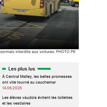
ésormais interdite aux voitures. PHOTO PK
Les plus lus
À Central Malley, les belles promesses
ont vite tourné au cauchemar
14.06.2026
Les élèves vaudois évitent les toilettes
et les vestiaires