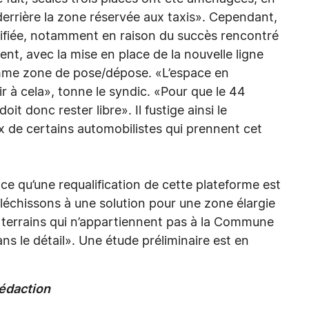
derrière la zone réservée aux taxis». Cependant,
lexifiée, notamment en raison du succès rencontré
ent, avec la mise en place de la nouvelle ligne
comme zone de pose/dépose. «L’espace en
ir à cela», tonne le syndic. «Pour que le 44
it donc rester libre». Il fustige ainsi le
de certains automobilistes qui prennent cet
nce qu’une requalification de cette plateforme est
fléchissons à une solution pour une zone élargie
 terrains qui n’appartiennent pas à la Commune
ns le détail». Une étude préliminaire est en
rédaction