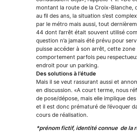
montant la route de la Croix-Blanche, 
au fil des ans, la situation s’est comp
par le métro mais aussi, tout dernièrem
44 dont l’arrêt était souvent utilisé 
question n’a jamais été prévu pour serv
puisse accéder à son arrêt, cette zone do
comportement parfois peu respectueux 
endroit pour un parking.
Des solutions à l’étude
Mais il se veut rassurant aussi et anno
en discussion. «A court terme, nous ré
de pose/dépose, mais elle implique des
et il est donc prématuré de l’évoquer da
cours de réalisation.
*prénom fictif, identité connue de la 