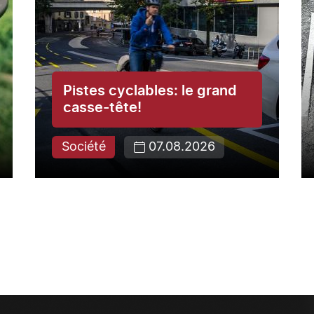
Pistes cyclables: le grand
casse-tête!
Société
07.08.2026