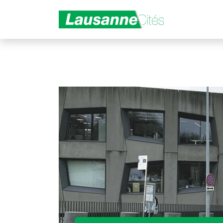
Aller au contenu principal