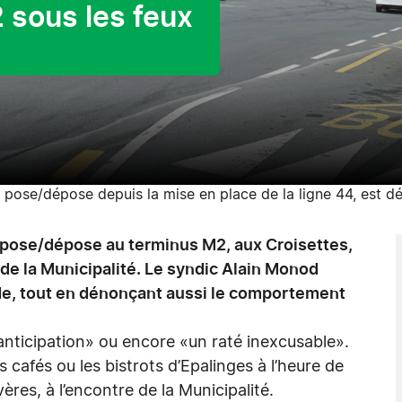
 sous les feux
pose/dépose depuis la mise en place de la ligne 44, est d
pose/dépose au terminus M2, aux Croisettes,
 de la Municipalité. Le syndic Alain Monod
ude, tout en dénonçant aussi le comportement
nticipation» ou encore «un raté inexcusable».
cafés ou les bistrots d’Epalinges à l’heure de
vères, à l’encontre de la Municipalité.