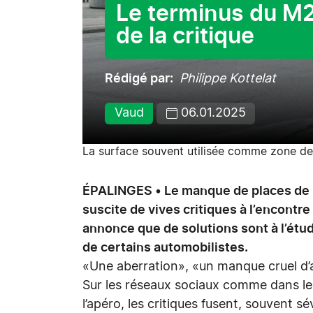
Le terminus du M2
de la critique
Rédigé par
Philippe Kottelat
Vaud
06.01.2025
La surface souvent utilisée comme zone de 
ÉPALINGES • Le manque de places de 
suscite de vives critiques à l’encontre
annonce que de solutions sont à l’ét
de certains automobilistes.
«Une aberration», «un manque cruel d’a
Sur les réseaux sociaux comme dans les 
l’apéro, les critiques fusent, souvent sé