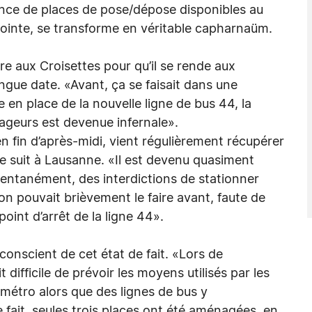
stence de places de pose/dépose disponibles au
pointe, se transforme en véritable capharnaüm.
 aux Croisettes pour qu’il se rende aux
ngue date. «Avant, ça se faisait dans une
en place de la nouvelle ligne de bus 44, la
yageurs est devenue infernale».
n fin d’après-midi, vient régulièrement récupérer
lle suit à Lausanne. «Il est devenu quasiment
entanément, des interdictions de stationner
 on pouvait brièvement le faire avant, faute de
point d’arrêt de la ligne 44».
conscient de cet état de fait. «Lors de
it difficile de prévoir les moyens utilisés par les
métro alors que des lignes de bus y
e fait, seules trois places ont été aménagées, en