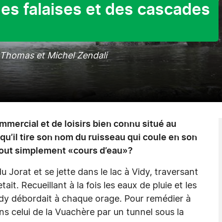
des falaises et des cascades
 Thomas et Michel Zendali
mercial et de loisirs bien connu situé au
u’il tire son nom du ruisseau qui coule en son
ie tout simplement «cours d’eau»?
 Jorat et se jette dans le lac à Vidy, traversant
etait. Recueillant à la fois les eaux de pluie et les
Vidy débordait à chaque orage. Pour remédier à
ns celui de la Vuachère par un tunnel sous la