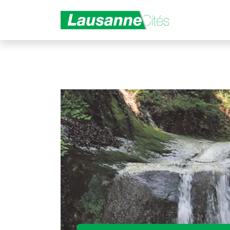
Aller au contenu principal