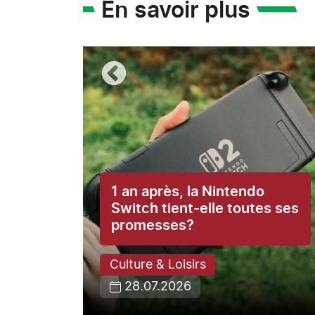
En savoir plus
1 an après, la Nintendo
ce du
Switch tient-elle toutes ses
promesses?
Culture & Loisirs
28.07.2026