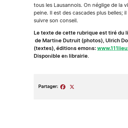
tous les Lausannois. On néglige de la v
peine. Il est des cascades plus belles; il 
suivre son conseil.
Le texte de cette rubrique est tiré du
de Martine Dutruit (photos), Ulrich D
(textes), éditions emons:
www.111lie
Disponible en librairie
.
Partager:
Facebook
X