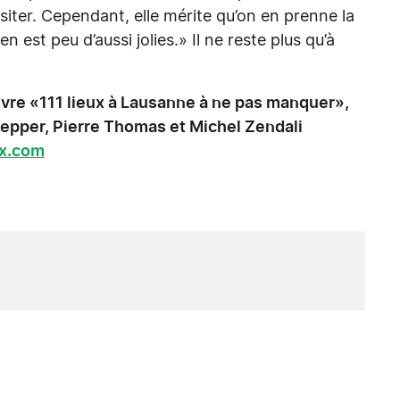
isiter. Cependant, elle mérite qu’on en prenne la
en est peu d’aussi jolies.» Il ne reste plus qu’à
 livre «111 lieux à Lausanne à ne pas manquer»,
oepper, Pierre Thomas et Michel Zendali
ux.com