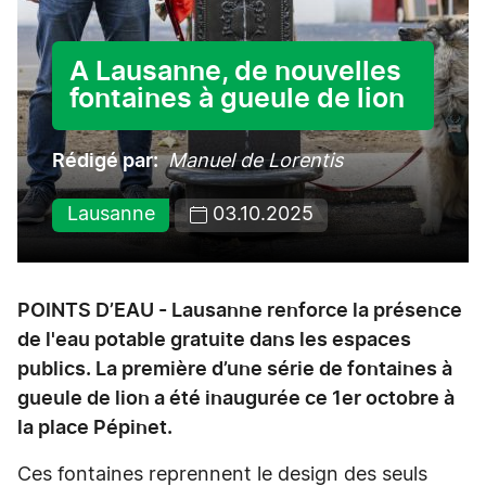
A Lausanne, de nouvelles
fontaines à gueule de lion
Rédigé par
Manuel de Lorentis
Lausanne
03.10.2025
POINTS D’EAU - Lausanne renforce la présence
de l'eau potable gratuite dans les espaces
publics. La première d’une série de fontaines à
gueule de lion a été inaugurée ce 1er octobre à
la place Pépinet.
Ces fontaines reprennent le design des seuls