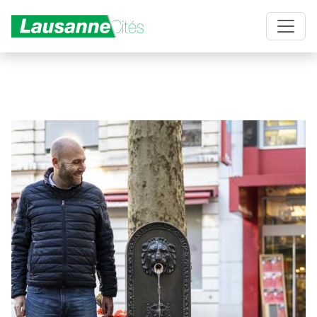
Aller au contenu principal