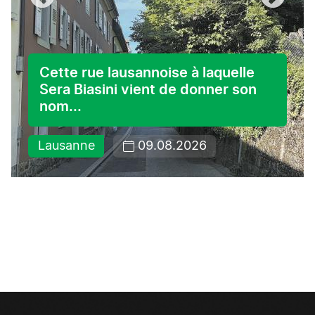
Cette rue lausannoise à laquelle
Sera Biasini vient de donner son
nom...
Lausanne
09.08.2026