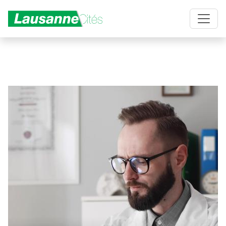
Aller au contenu principal