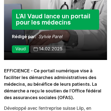
L’AI Vaud lance un portail
pour les médecins
Rédigé par
Sylvie Parel
Vaud
14.02.2025
EFFICIENCE - Ce portail numérique vise à
faciliter les démarches administratives des
médecins, au bénéfice de leurs patients. La
démarche a reçu le soutien de l’Office fédéral
des assurances sociales (OFAS).
Développé avec l’entreprise suisse Liip, en