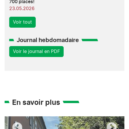
700 places!
23.05.2026
Voir tout
Journal hebdomadaire
Voir le journal en PDF
En savoir plus