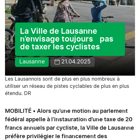
La Ville de Lausanne
n’envisage toujours pas
de taxer les cyclistes
Lausanne
21.04.2025
Les Lausannois sont de plus en plus nombreux à
utiliser un réseau de pistes cyclables de plus en plus
étendu. DR
MOBILITÉ • Alors qu’une motion au parlement
fédéral appelle à l’instauration d’une taxe de 20
francs annuels par cycliste, la Ville de Lausanne
préfère privilégier le financement des