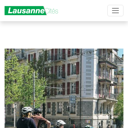
Aller au contenu principal