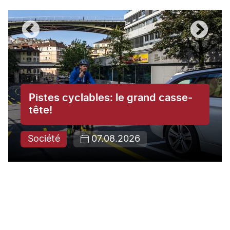
Pistes cyclables: le grand casse-
tête!
Société
07.08.2026