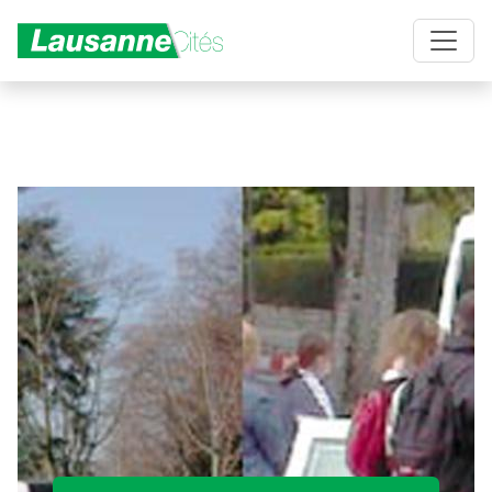
Aller au contenu principal