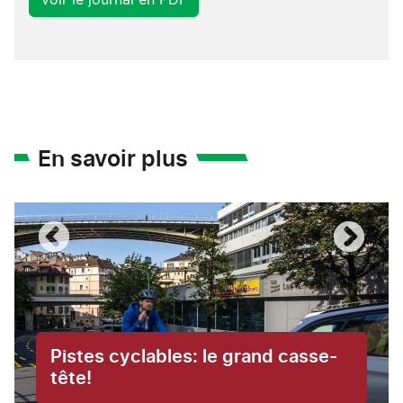
En savoir plus
Pistes cyclables: le grand casse-
tête!