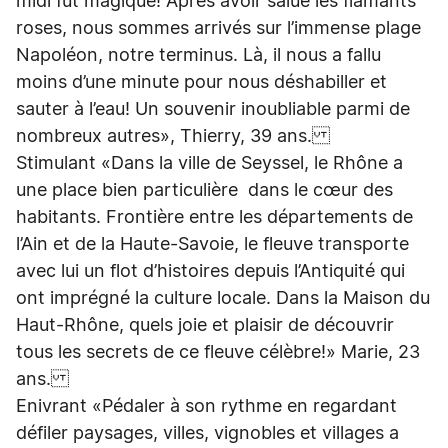
midi fut magique! Après avoir salué les flamants
roses, nous sommes arrivés sur l’immense plage
Napoléon, notre terminus. Là, il nous a fallu
moins d’une minute pour nous déshabiller et
sauter à l’eau! Un souvenir inoubliable parmi de
nombreux autres», Thierry, 39 ans.
Stimulant «Dans la ville de Seyssel, le Rhône a
une place bien particulière dans le cœur des
habitants. Frontière entre les départements de
l’Ain et de la Haute-Savoie, le fleuve transporte
avec lui un flot d’histoires depuis l’Antiquité qui
ont imprégné la culture locale. Dans la Maison du
Haut-Rhône, quels joie et plaisir de découvrir
tous les secrets de ce fleuve célèbre!» Marie, 23
ans.
Enivrant «Pédaler à son rythme en regardant
défiler paysages, villes, vignobles et villages a