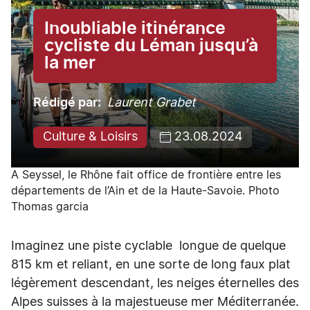
Inoubliable itinérance
cycliste du Léman jusqu’à
la mer
Rédigé par
Laurent Grabet
Culture & Loisirs
23.08.2024
A Seyssel, le Rhône fait office de frontière entre les
départements de l’Ain et de la Haute-Savoie. Photo
Thomas garcia
Imaginez une piste cyclable longue de quelque
815 km et reliant, en une sorte de long faux plat
légèrement descendant, les neiges éternelles des
Alpes suisses à la majestueuse mer Méditerranée.