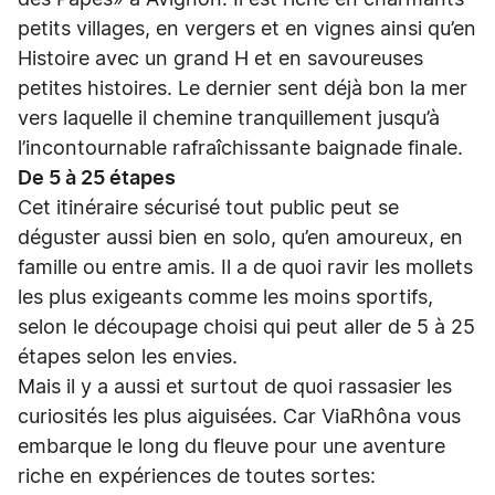
des Papes» à Avignon. Il est riche en charmants
petits villages, en vergers et en vignes ainsi qu’en
Histoire avec un grand H et en savoureuses
petites histoires. Le dernier sent déjà bon la mer
vers laquelle il chemine tranquillement jusqu’à
l’incontournable rafraîchissante baignade finale.
De 5 à 25 étapes
Cet itinéraire sécurisé tout public peut se
déguster aussi bien en solo, qu’en amoureux, en
famille ou entre amis. Il a de quoi ravir les mollets
les plus exigeants comme les moins sportifs,
selon le découpage choisi qui peut aller de 5 à 25
étapes selon les envies.
Mais il y a aussi et surtout de quoi rassasier les
curiosités les plus aiguisées. Car ViaRhôna vous
embarque le long du fleuve pour une aventure
riche en expériences de toutes sortes: