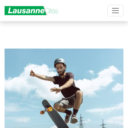
Aller au contenu principal