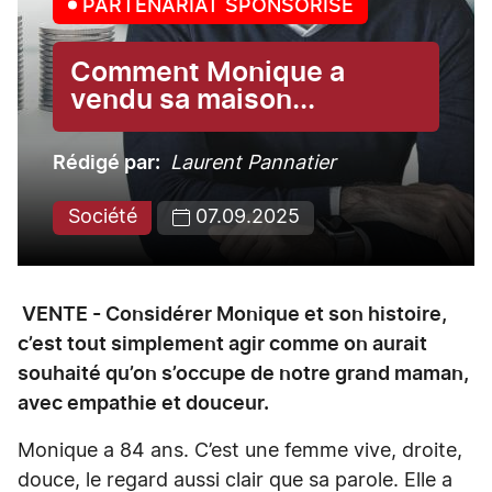
PARTENARIAT SPONSORISÉ
Comment Monique a
vendu sa maison...
Rédigé par
Laurent Pannatier
Société
07.09.2025
VENTE - Considérer Monique et son histoire,
c’est tout simplement agir comme on aurait
souhaité qu’on s’occupe de notre grand maman,
avec empathie et douceur.
Monique a 84 ans. C’est une femme vive, droite,
douce, le regard aussi clair que sa parole. Elle a