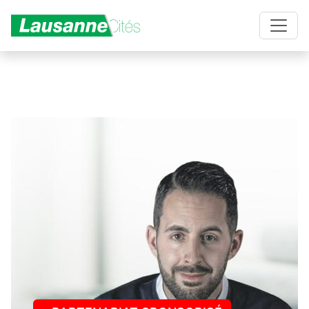
Aller au contenu principal