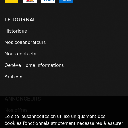
LE JOURNAL
Historique
Nos collaborateurs
Nous contacter
Genève Home Informations
Archives
ANNONCEURS
Nos offres
Le site lausannecites.ch utilise uniquement des
Petites annonces
cookies fonctionnels strictement nécessaires à assurer