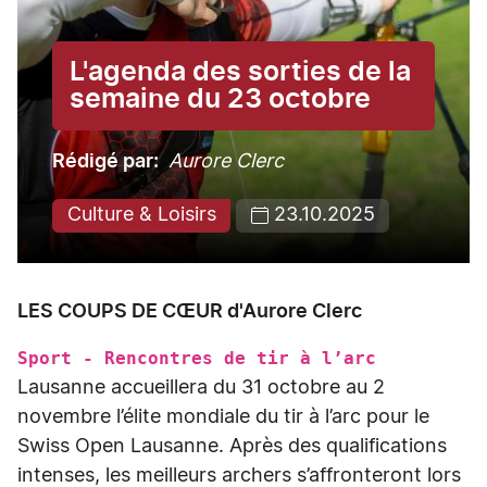
L'agenda des sorties de la
semaine du 23 octobre
Rédigé par
Aurore Clerc
Culture & Loisirs
23.10.2025
LES COUPS DE CŒUR d'Aurore Clerc
Sport - Rencontres de tir à l’arc
Lausanne accueillera du 31 octobre au 2
novembre l’élite mondiale du tir à l’arc pour le
Swiss Open Lausanne. Après des qualifications
intenses, les meilleurs archers s’affronteront lors