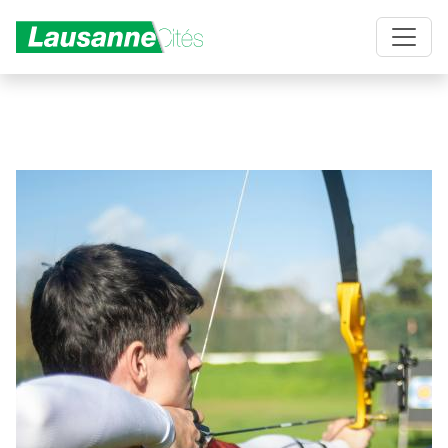
Aller au contenu principal