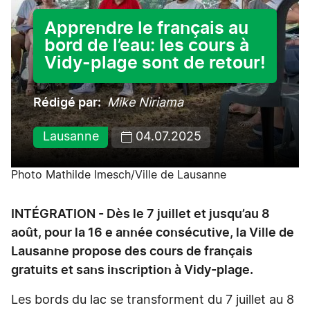
Apprendre le français au
bord de l’eau: les cours à
Vidy-plage sont de retour!
Rédigé par
Mike Niriama
Lausanne
04.07.2025
Photo Mathilde Imesch/Ville de Lausanne
INTÉGRATION - Dès le 7 juillet et jusqu’au 8
août, pour la 16 e année consécutive, la Ville de
Lausanne propose des cours de français
gratuits et sans inscription à Vidy-plage.
Les bords du lac se transforment du 7 juillet au 8