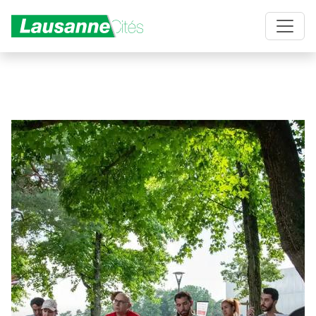
Aller au contenu principal